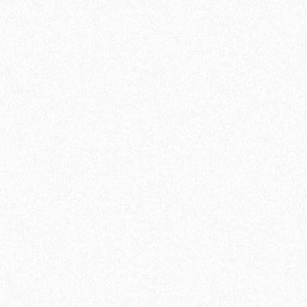
Смесь для выравнивания основания Sikafloor Level-120
Standart
1650₽
В корзину