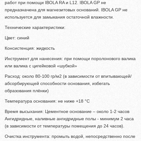
работ при помощи IBOLA RA и L12. IBOLA GP не
предназначена для магнезитовых оснований. IBOLA GP не
используется для замыкания остаточной влажности.
Технические характеристики:
Цвет: синий
Консистенция: жидкость
Инструмент для нанесения: при помощи поролонового валика
или валика с цигейковой «шубкой»
Расход: около 80-100 гр/м2 (в зависимости от впитывающей/
абсорбирующей способности основания, избегать
образования плёнки)
Температура основания: не ниже +18 °С
Время высыхания: Цементное основание – около 1-2 часов
Ангидридные, наливные ангидридные полы - минимум 2 часа
(в зависимости от температуры помещения до 24 часов).
Очистка инструмента: промыть водой, непосредственно после