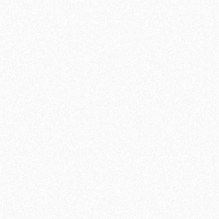
В корзину
Быстрый заказ
Смесь для выравнивания основания Sikafloor Level-Universal
(25 кг)