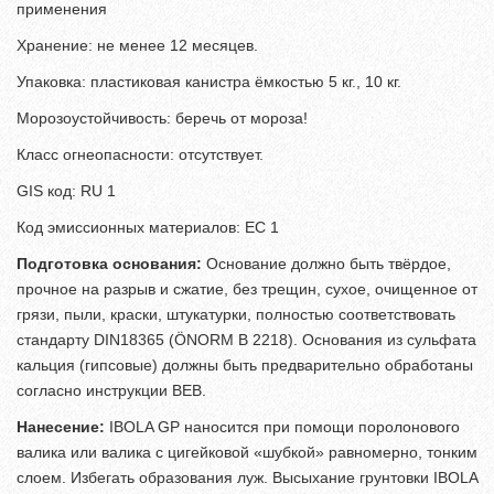
применения
Хранение: не менее 12 месяцев.
Упаковка: пластиковая канистра ёмкостью 5 кг., 10 кг.
Морозоустойчивость: беречь от мороза!
Класс огнеопасности: отсутствует.
GIS код: RU 1
Код эмиссионных материалов: ЕС 1
Подготовка основания:
Основание должно быть твёрдое,
прочное на разрыв и сжатие, без трещин, сухое, очищенное от
грязи, пыли, краски, штукатурки, полностью соответствовать
стандарту DIN18365 (ÖNORM B 2218). Основания из сульфата
кальция (гипсовые) должны быть предварительно обработаны
согласно инструкции ВЕВ.
Нанесение:
IBOLA GP наносится при помощи поролонового
валика или валика с цигейковой «шубкой» равномерно, тонким
слоем. Избегать образования луж. Высыхание грунтовки IBOLA