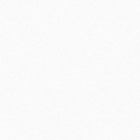
Быстрый заказ
Смесь для выравнивания основания Sikafloor Level-Pro (25
кг)
2800₽