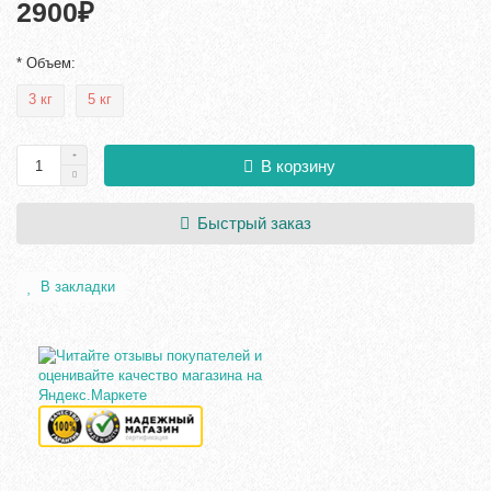
2900₽
* Объем:
3 кг
5 кг
В корзину
Быстрый заказ
В закладки