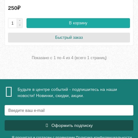
250₽
В корзину
Быстрый заказ
Показано с 1 по 4 из 4 (всего 1 страниц)
Будьте в центре событий - подпишитесь на наши
новости! Новинки, скидки, акции.
Оформить подписку
Я прочитал и согласен с правилами
Политика конфиденциальности
,