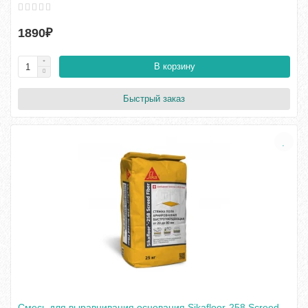
1890₽
В корзину
Быстрый заказ
Смесь для выравнивания основания Sikafloor-258 Screed