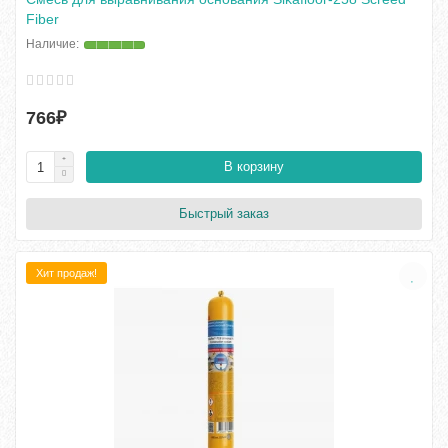
Fiber
766₽
В корзину
Быстрый заказ
Хит продаж!