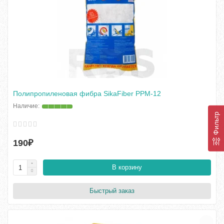
Полипропиленовая фибра SikaFiber PPM-12
Фильтр
190₽
В корзину
Быстрый заказ