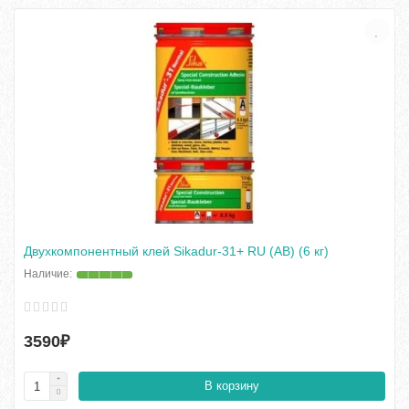
Двухкомпонентный клей Sikadur-31+ RU (AB) (6 кг)
3590₽
В корзину