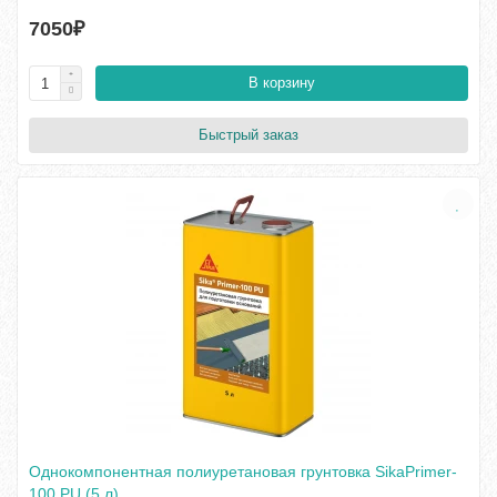
7050₽
В корзину
Быстрый заказ
Однокомпонентная полиуретановая грунтовка SikaPrimer-
100 PU (5 л)