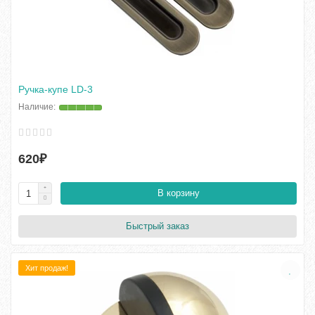
Ручка-купе LD-3
620₽
В корзину
Быстрый заказ
Хит продаж!