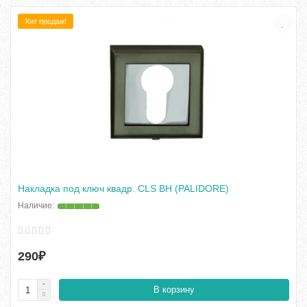
Хит продаж!
Накладка под ключ квадр. CLS BH (PALIDORE)
290₽
В корзину