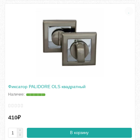
Фиксатор PALIDORE OLS квадратный
410₽
В корзину