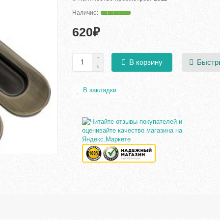
620₽
Быстр
В корзину
В закладки