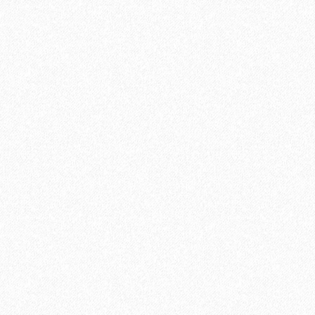
етра)
В корзину
Быстрый заказ