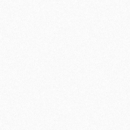
Ручка 64
940₽