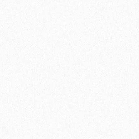
960₽
В корзину
Быстрый заказ
Ручка Симона