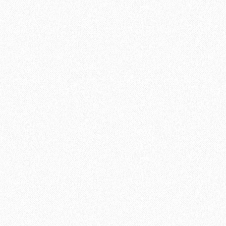
Ручка 410
900₽
В корзину
Быстрый заказ