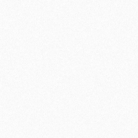
В корзину
Быстрый заказ
Ручка Грация