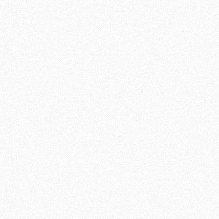
Ручка 504
900₽
В корзину
Быстрый заказ