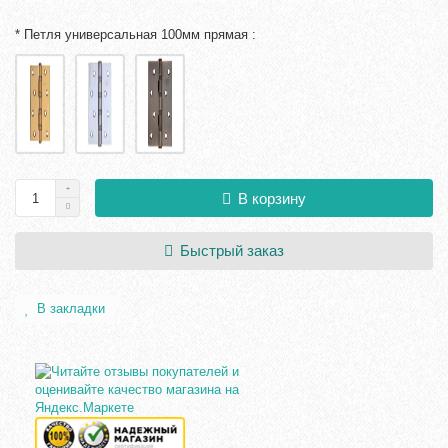
* Петля универсальная 100мм прямая :
В корзину
Быстрый заказ
В закладки