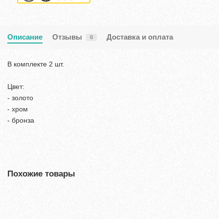
Описание
Отзывы
Доставка и оплата
0
В комплекте 2 шт.
Цвет:
- золото
- хром
- бронза
Похожие товары