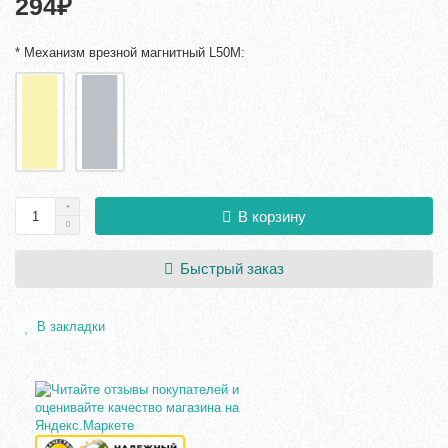
294₽
* Механизм врезной магнитный L50М:
В корзину
Быстрый заказ
В закладки