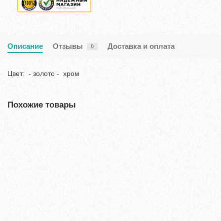
Описание
Отзывы
Доставка и оплата
0
Цвет: - золото - хром
Похожие товары