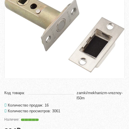
Код товара:
zamki/mekhanizm-vreznoy-
l50m
Количество продаж: 16
Количество просмотров: 3061