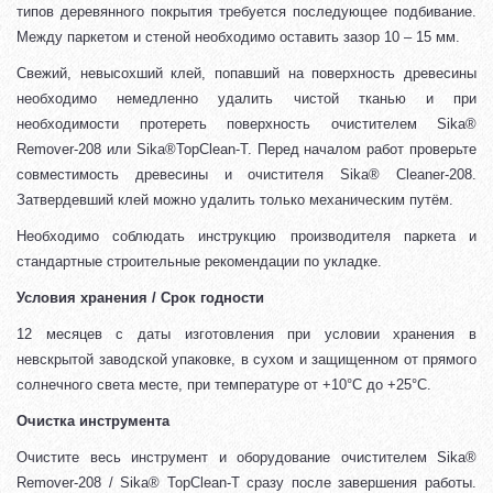
типов деревянного покрытия требуется последующее подбивание.
Между паркетом и стеной необходимо оставить зазор 10 – 15 мм.
Свежий, невысохший клей, попавший на поверхность древесины
необходимо немедленно удалить чистой тканью и при
необходимости протереть поверхность очистителем Sika®
Remover-208 или Sika®TopClean-T. Перед началом работ проверьте
совместимость древесины и очистителя Sika® Cleaner-208.
Затвердевший клей можно удалить только механическим путём.
Необходимо соблюдать инструкцию производителя паркета и
стандартные строительные рекомендации по укладке.
Условия хранения / Срок годности
12 месяцев с даты изготовления при условии хранения в
невскрытой заводской упаковке, в сухом и защищенном от прямого
солнечного света месте, при температуре от +10°C до +25°C.
Очистка инструмента
Очистите весь инструмент и оборудование очистителем Sika®
Remover-208 / Sika® TopClean-T сразу после завершения работы.