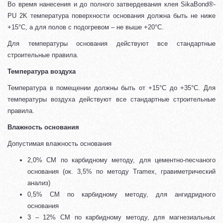
Во время нанесения и до полного затвердевания клея SikaBond®-
PU 2K температура поверхности основания должна быть не ниже
+15°C, а для полов с подогревом – не выше +20°C.
Для температуры основания действуют все стандартные
строительные правила.
Температура воздуха
Температура в помещении должны быть от +15°C до +35°C. Для
температуры воздуха действуют все стандартные строительные
правила.
Влажность основания
Допустимая влажность основания
2,0% СМ по карбидному методу, для цементно-песчаного
основания (ок. 3,5% по методу Tramex, гравиметрический
анализ)
0,5% СМ по карбидному методу, для ангидридного
основания
3 – 12% СМ по карбидному методу, для магнезиальных