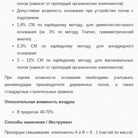
полов (зависит от пропорций органических компонентов)
Допустимая влажность основания при устройстве полов с
подогревом
1,8% СМ по карбидному методу, для цементно-песчаного
основания (ок. 3% по методу Tramex, гравиметрический
анализ)
0,3% СМ по карбидному методу, для ангидридного
основания
3 – 12% СМ по карбидному методу, для магнезиальных
полов (зависит от пропорций органических компонентов)
При оценке влажности основания необходимо учитывать
рекомендации производителя деревянных полов, а также
стандартные строительные правила.
Относительная влажность воздуха
В пределах 40-70%
Способы нанесения / Инструмент
Пропорции смешивания: компоненты А и В = 9 : 1 (частей по массе)