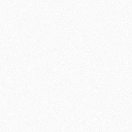
684₽
В корзину
Быстрый заказ
Грунт Finitura FD 50 PRIMER