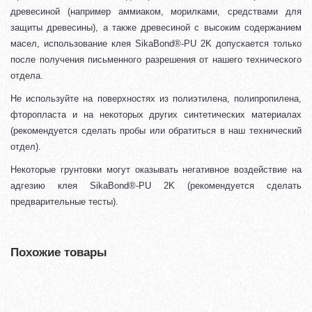
древесиной (например аммиаком, морилками, средствами для
защиты древесины), а также древесиной с высоким содержанием
масел, использование клея SikaBond®-PU 2K допускается только
после получения письменного разрешения от нашего технического
отдела.
Не используйте на поверхностях из полиэтилена, полипропилена,
фторопласта и на некоторых других синтетических материалах
(рекомендуется сделать пробы или обратиться в наш технический
отдел).
Некоторые грунтовки могут оказывать негативное воздействие на
адгезию клея SikaBond®-PU 2K (рекомендуется сделать
предварительные тесты).
Похожие товары