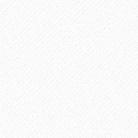
В корзину
Быстрый заказ
Клей IBOLA D3 Holzleim 0.75 кг