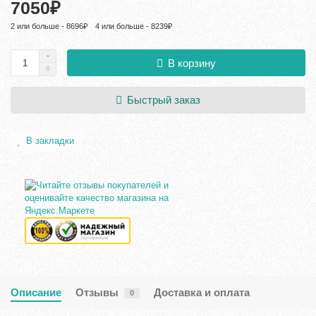
7050₽
2 или больше - 8696₽
4 или больше - 8239₽
В корзину
Быстрый заказ
В закладки
Описание
Отзывы
Доставка и оплата
0