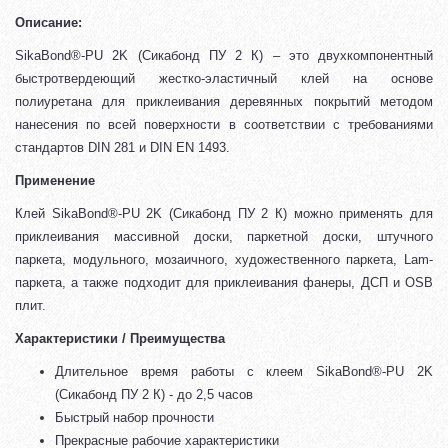
Описание:
SikaBond®-PU 2K (Сикабонд ПУ 2 К) – это двухкомпонентный
быстротвердеющий жестко-эластичный клей на основе
полиуретана для приклеивания деревянных покрытий методом
нанесения по всей поверхности в соответствии с требованиями
стандартов DIN 281 и DIN EN 1493.
Применение
Клей SikaBond®-PU 2K (Сикабонд ПУ 2 К) можно применять для
приклеивания массивной доски, паркетной доски, штучного
паркета, модульного, мозаичного, художественного паркета, Lam-
паркета, а также подходит для приклеивания фанеры, ДСП и OSB
плит.
Характеристики / Преимущества
Длительное время работы с клеем SikaBond®-PU 2K
(Сикабонд ПУ 2 К) - до 2,5 часов
Быстрый набор прочности
Прекрасные рабочие характеристики