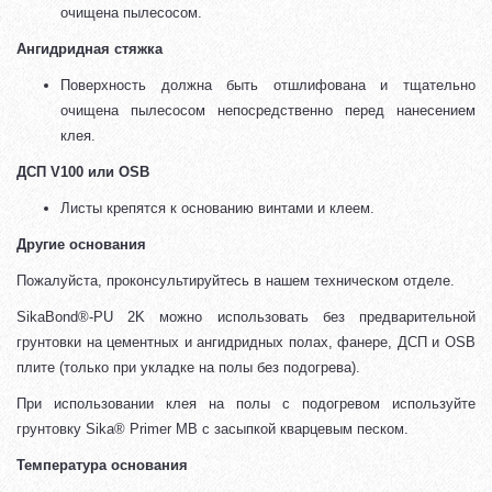
очищена пылесосом.
Ангидридная стяжка
Поверхность должна быть отшлифована и тщательно
очищена пылесосом непосредственно перед нанесением
клея.
ДСП V100 или OSB
Листы крепятся к основанию винтами и клеем.
Другие основания
Пожалуйста, проконсультируйтесь в нашем техническом отделе.
SikaBond®-PU 2K можно использовать без предварительной
грунтовки на цементных и ангидридных полах, фанере, ДСП и OSB
плите (только при укладке на полы без подогрева).
При использовании клея на полы с подогревом используйте
грунтовку Sika® Primer MB с засыпкой кварцевым песком.
Температура основания