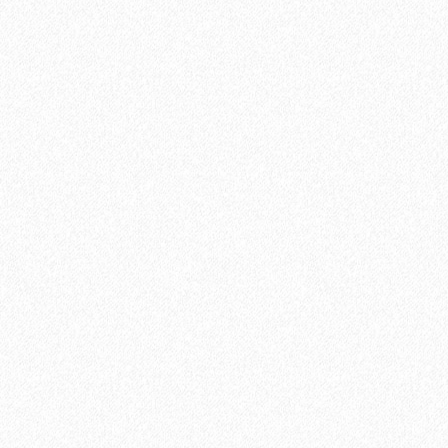
Клей IBOLA MS 580 18 кг
14170₽
В корзину
Быстрый заказ