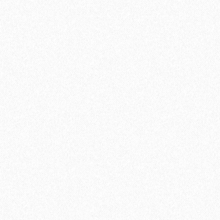
5755₽
В корзину
Быстрый заказ
Хит продаж!