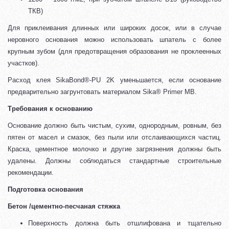
ТКВ)
Для приклеивания длинных или широких досок, или в случае
неровного основания можно использовать шпатель с более
крупным зубом (для предотвращения образования не проклеенных
участков).
Расход клея SikaBond®-PU 2K уменьшается, если основание
предварительно загрунтовать материалом Sika® Primer MB.
Требования к основанию
Основание должно быть чистым, сухим, однородным, ровным, без
пятен от масел и смазок, без пыли или отслаивающихся частиц.
Краска, цементное молочко и другие загрязнения должны быть
удалены. Должны соблюдаться стандартные строительные
рекомендации.
Подготовка основания
Бетон /цементно-песчаная стяжка
Поверхность должна быть отшлифована и тщательно