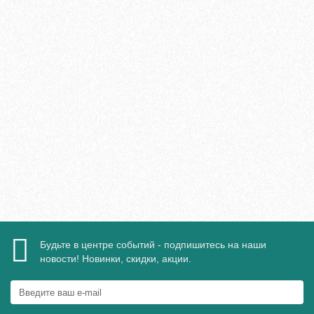
Клей Finitura Decor FD Professional 717 (8,15 кг)
5040₽
В корзину
Быстрый заказ
Будьте в центре событий - подпишитесь на наши
новости! Новинки, скидки, акции.