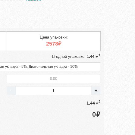
Цена упаковки:
2578₽
2
В одной упаковке:
1.44 м
ая укладка - 5%, Диагональная укладка - 10%
2
м
₽