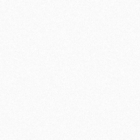
В корзину
Быстрый заказ
ированный 60х60