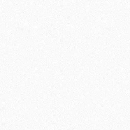
Быстрый заказ
ированный 30х30