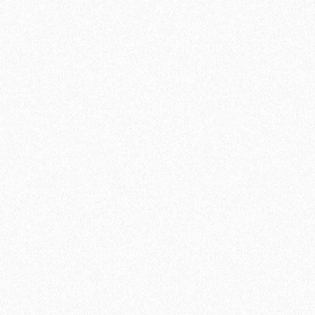
2мм ST101 неполированный 30х30
В корзину