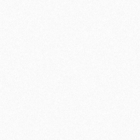
Керамический гранит Estima Technica Standard 1
1015₽