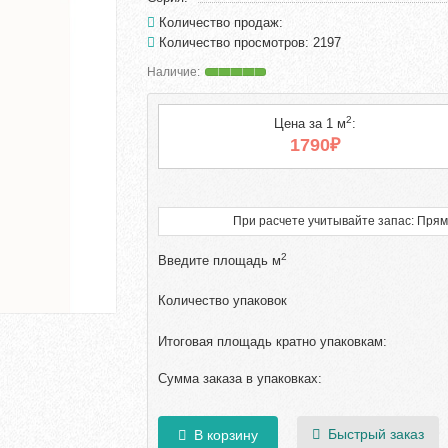
Количество продаж:
Количество просмотров: 2197
2
Цена за 1 м
:
1790₽
При расчете учитывайте запас: Прям
2
Введите площадь м
Количество упаковок
Итоговая площадь кратно упаковкам:
Сумма заказа в упаковках:
Быстрый заказ
В корзину