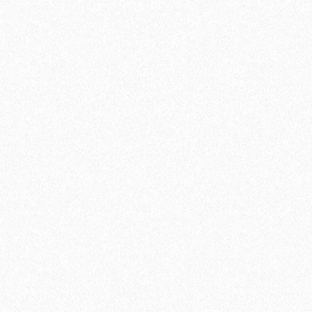
ированный 30х30
В корзину
Быстрый заказ