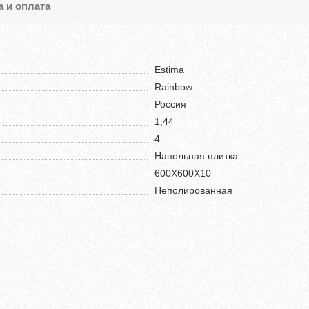
а и оплата
Estima
Rainbow
Россия
1,44
4
Напольная плитка
600X600X10
Неполированная