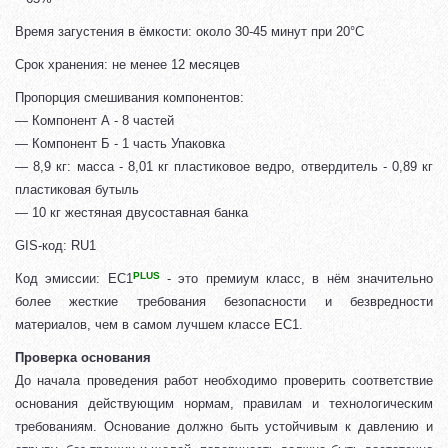
Время загустения в ёмкости: около 30-45 минут при 20°С
Срок хранения: не менее 12 месяцев
Пропорция смешивания компонентов:
— Компонент А - 8 частей
— Компонент Б - 1 часть Упаковка
— 8,9 кг: масса - 8,01 кг пластиковое ведро, отвердитель - 0,89 кг
пластиковая бутыль
— 10 кг жестяная двусоставная банка
GIS-код: RU1
PLUS
Код эмиссии: EC1
- это премиум класс, в нём значительно
более жесткие требования безопасности и безвредности
материалов, чем в самом лучшем классе EC1.
Проверка основания
До начала проведения работ необходимо проверить соответствие
основания действующим нормам, правилам и технологическим
требованиям. Основание должно быть устойчивым к давлению и