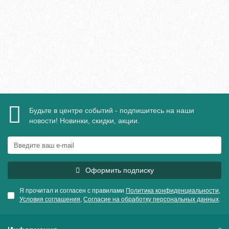
5040₽
В корзину
Быстрый заказ
Будьте в центре событий - подпишитесь на наши
новости! Новинки, скидки, акции.
Оформить подписку
Я прочитал и согласен с правилами
Политика конфиденциальности
,
Условия соглашения
,
Согласие на обработку персональных данных
.