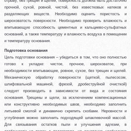
отрыву, без трещин и щелей, поверхность должна быть достаточно
прочной, сухой, ровной, чистой, без известковых натеков и
разделяющих веществ. Необходимо оценить пористость и
шероховатость поверхности. Необходимо проверить влажность и
впитывающую способность цементных и кальциево-сульфатных
оснований, а также температуру и влажность воздуха в помещении
и температуру основания.
Подготовка основания
Цель подготовки основания – убедиться в том, что оно полностью
готово к укладке: чистое, прочное, шероховатое, при
необходимости впитывающее, ровное, сухое, без трещин и щелей.
Механическую обработку поверхности (щеткой, пылесосом,
шлифовальной машиной, фрезой, дробеструйной очисткой)
следует производить в зависимости от вида и состояния
основания. Трещины и щели, за исключением компенсационных
или конструктивно необходимых швов, необходимо заполнить
литьевой смолой и динамично скрепить скобами. Неровности и
углубления можно заполнить подходящей шпаклевочной массой.
Для связывания остатков пыли и улучшения адгезии, в