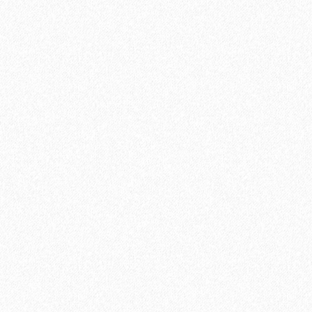
Клей IBOLA MS 580 18 кг
14170₽
В корзину
Быстрый заказ
Хит продаж!