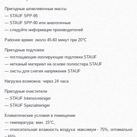
Пригодные шпаклевочные массы
— STAUF SPP-95
— STAUF SPP-90 или аналогичные
— следуйте информации производителей
Рабочее время: около 45-60 минут при 20°С
Пригодные подложки
— поглощающие изолирующие подложки STAUF
— нетканый материал на основе полиэстера STAUF
— листы для снятия напряжения STAUF
Нагрузка возможна: через 24 часа
Пригодные очистители
— STAUF Intensivreiniger
— STAUF Spezialreiniger
Климатические условия в помещении
— температура: мин. 15°С,
— относительная влажность воздуха: максимум - 75%, оптимально
– 65%