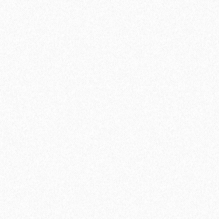
Быстрый заказ
Грунт Finitura FD 50 PRIMER
5755₽