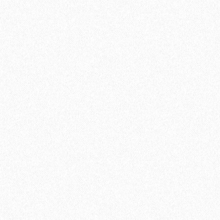
В корзину
Быстрый заказ
Хит продаж!
Клей Finitura Decor FD Professional 717 (8,15 кг)