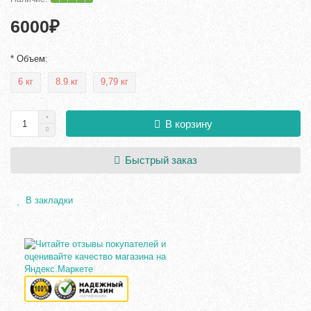
6000₽
* Объем:
6 кг
8.9 кг
9,79 кг
В корзину
Быстрый заказ
В закладки