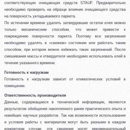
соответствующих очищающих средств STAUF. Предварительно
необходимо проверить на образце влияние очищающего средства
на поверхность укладываемого паркета.
По истечении времени удалить затвердевшие остатки клея можно
только механическим способом, что может привести к
повреждению поверхности паркета. Поэтому все загрязнения
необходимо удалять в «свежем» состоянии или работать таким
способом, при котором можно избежать таких загрязнений. После
смешивания массы и отвердителя необходимо использовать клей в
течение указанного времени.
Готовность к нагрузкам
Готовность к нагрузкам зависит от климатических условий в
помещении.
Ответственность производителя
Данные, содержащиеся в технической информации, являются
результатом обобщения накопленного ранее практического опыта и
новейших научных разработок. Так как возможности использования
и условия работы с материалом могут быть разными в каждом
конкретном случае, эти сведения носят рекомендательный