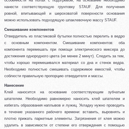
особенности на полах с подогревом, на основание необходимо
нанести соответствующую грунтовку STAUF. Для получения
ровной, впитывающей и шероховатой поверхности основания
можно использовать подходящую шпаклевочную массу STAUF.
Смешивание компонентов
Отвердитель из пластиковой бутылки полностью перелить в ведро
с основным компонентом. Смешивание компонентов: оба
компонента перемешать при помощи электрического миксера до
достижения однородного цвета (не менее 2 минут). Следить за тем,
чтобы хорошо перемешивался материал со дна и стенок ведра.
Необходимо полностью смешивать содержимое емкостей, чтобы
соблюсти правильную пропорцию отвердителя и массы.
Нанесение
Клей наносится на основание соответствующим зубчатым
шпателем. Необходимо равномерно наносить клей шпателем и
избегать образования наплывов и лужиц. Укладку нужно проводить
в течение указанного рабочего времени: вставить, выровнять и
плотно прижать паркетные элементы. Загрязнения от клея можно
удалить в зависимости от степени его отверждения с помощью