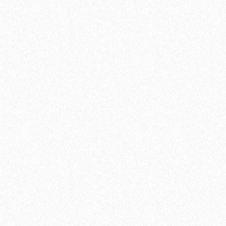
13389₽
В корзину
Быстрый заказ
Клей IBOLA D3 Holzleim 0.75 кг