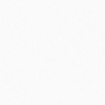
Быстрый заказ
Хит продаж!
Грунтовка двухкомпонентная эпоксидная Lab Arte 2К-ЭП
Экстра 9 кг