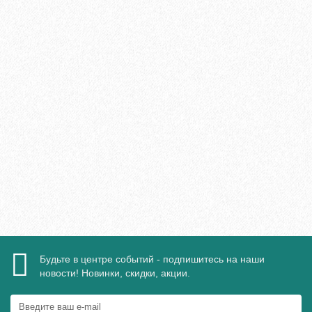
Клей Finitura Decor FD Professional 717 (8,15 кг)
5040₽
В корзину
Быстрый заказ
Будьте в центре событий - подпишитесь на наши
новости! Новинки, скидки, акции.