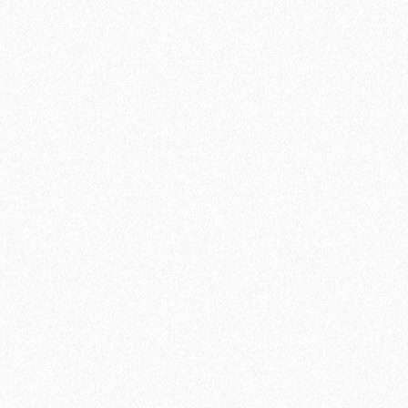
684₽
В корзину
Быстрый заказ