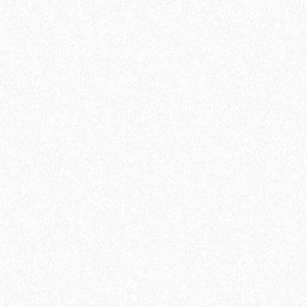
Грунт Finitura FD 50 PRIMER
5755₽
В корзину
Быстрый заказ
Хит продаж!