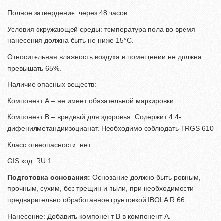
Полное затвердение: через 48 часов.
Условия окружающей среды: температура пола во время
нанесения должна быть не ниже 15°С.
Относительная влажность воздуха в помещении не должна
превышать 65%.
Наличие опасных веществ:
Компонент А – не имеет обязательной маркировки
Компонент В – вредный для здоровья. Cодержит 4.4-
дифенилметандиизоцианат. Необходимо соблюдать TRGS 610
Класс огнеопасности: нет
GIS код: RU 1
Подготовка основания:
Основание должно быть ровным,
прочным, сухим, без трещин и пыли, при необходимости
предварительно обработанное грунтовкой IBOLA R 66.
Нанесение: Добавить компонент В в компонент А.