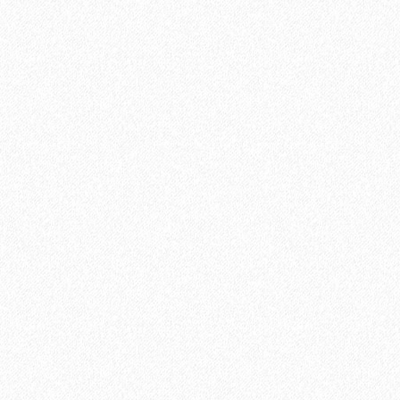
Клей IBOLA MS 580 18 кг
14170₽
В корзину
Быстрый заказ