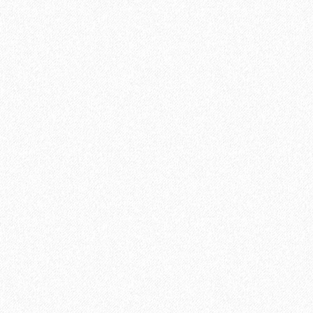
Хит продаж!
Универсальный эластичный герметик Sikaflex-719 Universal
PU (600 мл)
889₽
В корзину