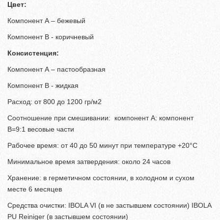
Цвет:
Компонент А – бежевый
Компонент В - коричневый
Консистенция:
Компонент А – пастообразная
Компонент В - жидкая
Расход: от 800 до 1200 гр/м2
Соотношение при смешивании: компонент А: компонент
В=9:1 весовые части
Рабочее время: от 40 до 50 минут при температуре +20°С
Минимальное время затвердения: около 24 часов
Хранение: в герметичном состоянии, в холодном и сухом
месте 6 месяцев
Средства очистки: IBOLA VI (в не застывшем состоянии) IBOLA
PU Reiniger (в застывшем состоянии)