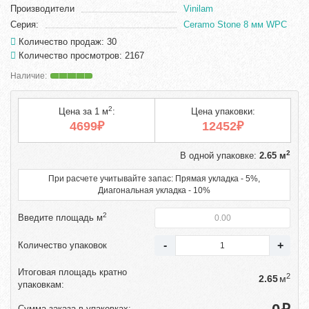
Производители
Vinilam
Серия:
Ceramo Stone 8 мм WPC
Количество продаж: 30
Количество просмотров: 2167
2
Цена за 1 м
:
Цена упаковки:
4699₽
12452₽
2
В одной упаковке:
2.65 м
При расчете учитывайте запас: Прямая укладка - 5%,
Диагональная укладка - 10%
2
Введите площадь м
Количество упаковок
Итоговая площадь кратно
2
м
упаковкам:
Сумма заказа в упаковках: