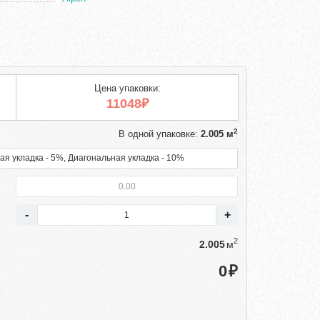
Цена упаковки:
11048₽
2
В одной упаковке:
2.005 м
ая укладка - 5%, Диагональная укладка - 10%
2
м
₽