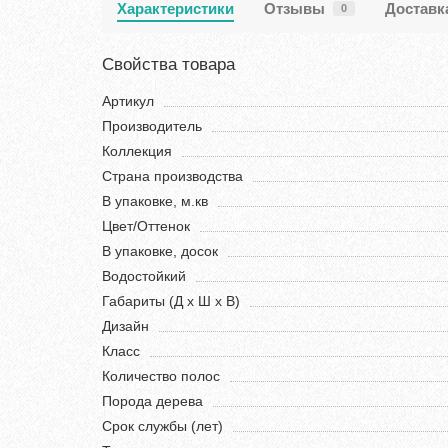
Характеристики
Отзывы
Доставк
0
Свойства товара
Артикул
Производитель
Коллекция
Страна производства
В упаковке, м.кв
Цвет/Оттенок
В упаковке, досок
Водостойкий
Габариты (Д х Ш х В)
Дизайн
Класс
Количество полос
Порода дерева
Срок службы (лет)