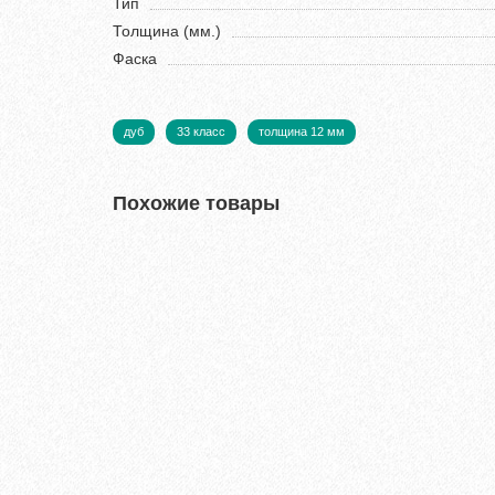
Тип
Толщина (мм.)
Фаска
дуб
33 класс
толщина 12 мм
Похожие товары