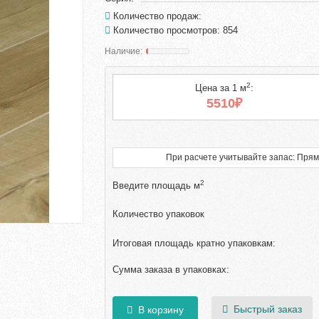
Количество продаж:
Количество просмотров: 854
2
Цена за 1 м
:
5510₽
При расчете учитывайте запас: Прям
2
Введите площадь м
Количество упаковок
Итоговая площадь кратно упаковкам:
Сумма заказа в упаковках:
Быстрый заказ
В корзину