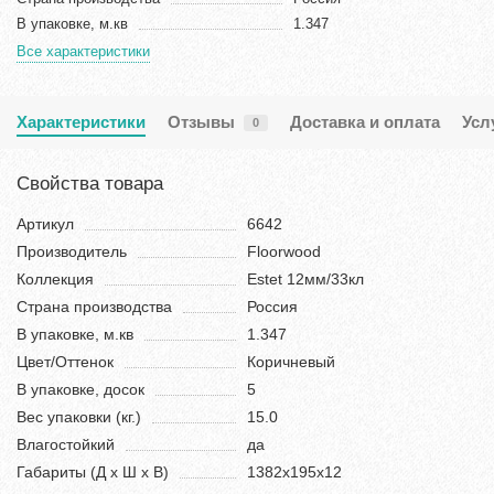
В упаковке, м.кв
1.347
Все характеристики
Характеристики
Отзывы
Доставка и оплата
Усл
0
Свойства товара
Артикул
6642
Производитель
Floorwood
Коллекция
Estet 12мм/33кл
Страна производства
Россия
В упаковке, м.кв
1.347
Цвет/Оттенок
Коричневый
В упаковке, досок
5
Вес упаковки (кг.)
15.0
Влагостойкий
да
Габариты (Д х Ш х В)
1382х195х12