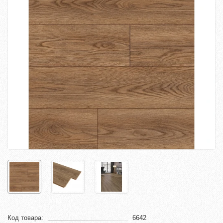
Код товара:
6642