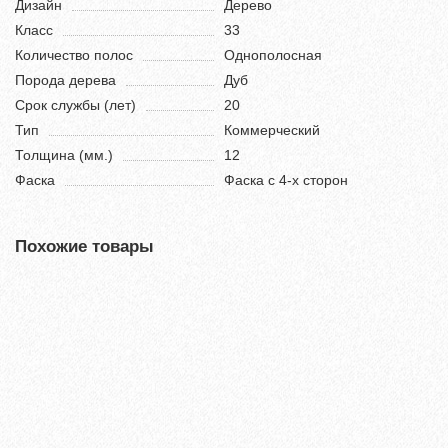
Дизайн
Дерево
Класс
33
Количество полос
Однополосная
Порода дерева
Дуб
Срок службы (лет)
20
Тип
Коммерческий
Толщина (мм.)
12
Фаска
Фаска с 4-х сторон
Похожие товары