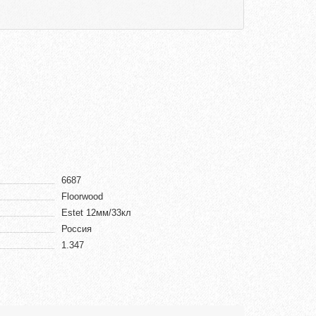
6687
Floorwood
Estet 12мм/33кл
Россия
1.347