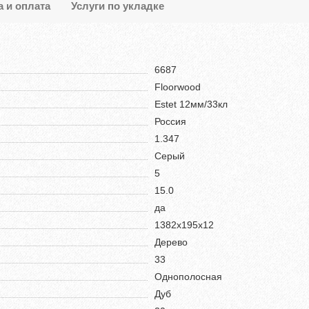
а и оплата
Услуги по укладке
6687
Floorwood
Estet 12мм/33кл
Россия
1.347
Серый
5
15.0
да
1382х195х12
Дерево
33
Однополосная
Дуб