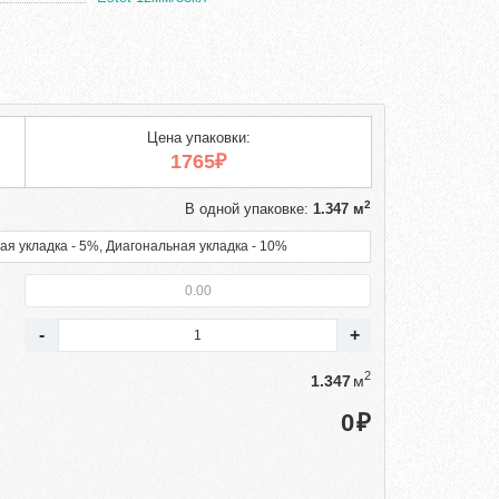
Цена упаковки:
1765₽
2
В одной упаковке:
1.347 м
ая укладка - 5%, Диагональная укладка - 10%
2
м
₽