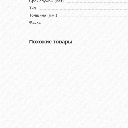
Срок службы (лет)
Тип
Толщина (мм.)
Фаска
Похожие товары
Ламинат Tarkett CINEMA Вивьен