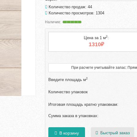
Количество продаж: 44
Количество просмотров: 1304
2
Цена за 1 м
:
1310₽
При расчете учитывайте запас: Прям
2
Введите площадь м
Количество упаковок
Итоговая площадь кратно упаковкам:
Сумма заказа в упаковках:
Быстрый заказ
В корзину