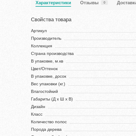
Характеристики
Отзывы
Доставк
0
Свойства товара
Артикул
Производитель
Коллекция
Страна производства
В упаковке, м.кв
Цвет/Оттенок
В упаковке, досок
Вес упаковки (кг.)
Влагостойкий
Габариты (Д х Ш х В)
Дизайн
Класс
Количество полос
Порода дерева