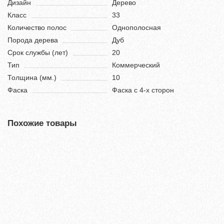
Дизайн
Дерево
Класс
33
Количество полос
Однополосная
Порода дерева
Дуб
Срок службы (лет)
20
Тип
Коммерческий
Толщина (мм.)
10
Фаска
Фаска с 4-х сторон
Похожие товары