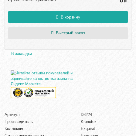
₽
В корзину
Быстрый заказ
В закладки
Артикул
D3224
Производитель
Kronotex
Коллекция
Exquisit
Страна производства
Германия