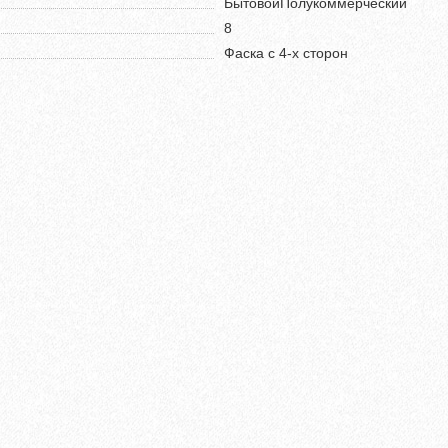
БытовойПолукоммерческий
8
Фаска с 4-х сторон