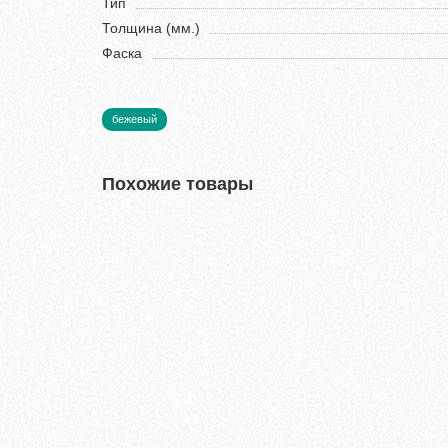
Тип
Толщина (мм.)
Фаска
бежевый
Похожие товары