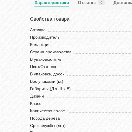
Характеристики
Отзывы
Доставк
0
Свойства товара
Артикул
Производитель
Коллекция
Страна производства
В упаковке, м.кв
Цвет/Оттенок
В упаковке, досок
Вес упаковки (кг.)
Габариты (Д х Ш х В)
Дизайн
Класс
Количество полос
Порода дерева
Срок службы (лет)