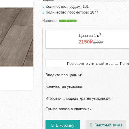
Количество продаж: 181
Количество просмотров: 2877
2
Цена за 1 м
:
2150₽
2590₽
При расчете учитывайте запас: Прям
2
Введите площадь м
Количество упаковок
Итоговая площадь кратно упаковкам:
Сумма заказа в упаковках:
Быстрый заказ
В корзину