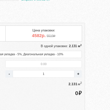
Цена упаковки:
4582р.
5519₽
2
В одной упаковке:
2.131 м
ая укладка - 5%, Диагональная укладка - 10%
2
м
₽