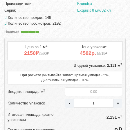
Производители
Kronotex
Серия:
Exquisit 8 мм/32 кл
Количество продаж: 148
Количество просмотров: 2192
2
Цена за 1 м
:
Цена упаковки:
2150₽
4582р.
2590₽
5519₽
2
В одной упаковке:
2.131 м
При расчете учитывайте запас: Прямая укладка - 5%,
Диагональная укладка - 10%
2
Введите площадь м
Количество упаковок
Итоговая площадь кратно
2
м
упаковкам:
Сумма заказа в упаковках: