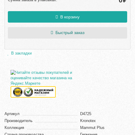
₽
В корзину
Быстрый заказ
В закладки
Артикул
D4725
Производитель
Kronotex
Коллекция
Mammut Plus
Страна производства
Германия