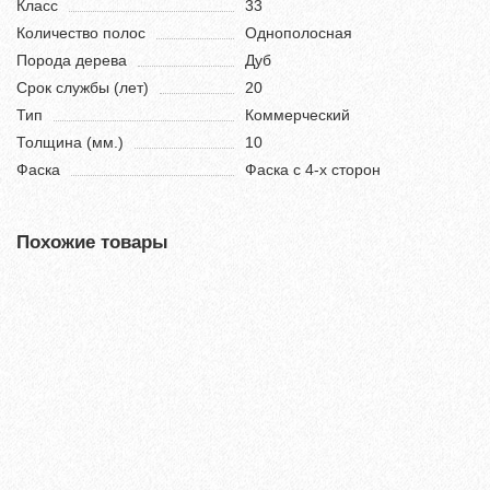
Класс
33
Количество полос
Однополосная
Порода дерева
Дуб
Срок службы (лет)
20
Тип
Коммерческий
Толщина (мм.)
10
Фаска
Фаска с 4-х сторон
Похожие товары