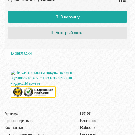
₽
В корзину
Быстрый заказ
В закладки
Артикул
D3180
Производитель
Kronotex
Коллекция
Robusto
Страна производства
Германия