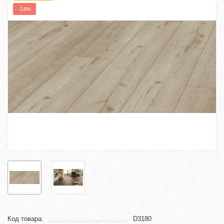
-14%
Код товара:
D3180