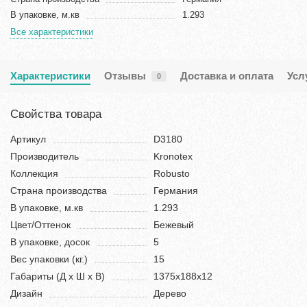
В упаковке, м.кв
1.293
Все характеристики
Характеристики
Отзывы
Доставка и оплата
Усл
0
Свойства товара
Артикул
D3180
Производитель
Kronotex
Коллекция
Robusto
Страна производства
Германия
В упаковке, м.кв
1.293
Цвет/Оттенок
Бежевый
В упаковке, досок
5
Вес упаковки (кг.)
15
Габариты (Д х Ш х В)
1375х188х12
Дизайн
Дерево