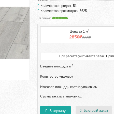
Количество продаж: 51
Количество просмотров: 3625
2
Цена за 1 м
:
2850₽
3300₽
При расчете учитывайте запас: Прям
2
Введите площадь м
Количество упаковок
Итоговая площадь кратно упаковкам:
Сумма заказа в упаковках:
Быстрый заказ
В корзину