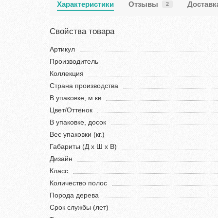
Характеристики
Отзывы
Доставк
2
Свойства товара
Артикул
Производитель
Коллекция
Страна производства
В упаковке, м.кв
Цвет/Оттенок
В упаковке, досок
Вес упаковки (кг.)
Габариты (Д х Ш х В)
Дизайн
Класс
Количество полос
Порода дерева
Срок службы (лет)