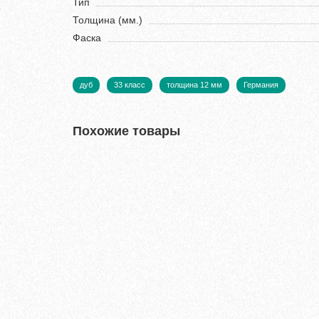
Тип
Толщина (мм.)
Фаска
дуб
33 класс
толщина 12 мм
Германия
Похожие товары