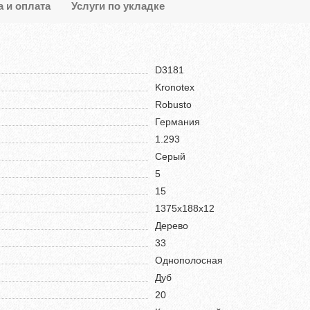
а и оплата
Услуги по укладке
D3181
Kronotex
Robusto
Германия
1.293
Серый
5
15
1375х188х12
Дерево
33
Однополосная
Дуб
20