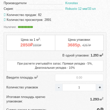
Производители
Kronotex
Серия:
Robusto 12 мм/33 кл
Количество продаж: 82
Количество просмотров: 2891
2
Цена за 1 м
:
Цена упаковки:
2850₽
3685р.
3300₽
4267₽
2
В одной упаковке:
1.293 м
При расчете учитывайте запас: Прямая укладка - 5%,
Диагональная укладка - 10%
2
Введите площадь м
Количество упаковок
Итоговая площадь кратно
2
м
упаковкам:
Сумма заказа в упаковках: