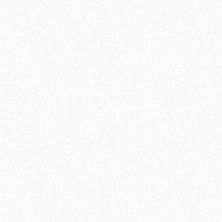
Ламинат Tarkett CINEMA Дуглас
1684₽
В корзину
Быстрый заказ