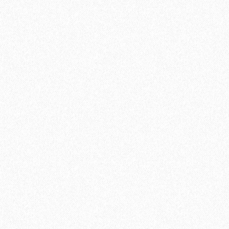
Ламинат Tarkett ESTETICA 933 Дуб Натур серый
1660₽
В корзину
Быстрый заказ