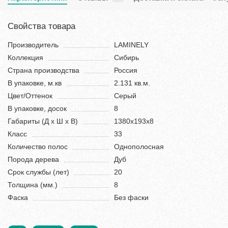
Свойства товара
Производитель
LAMINELY
Коллекция
Сибирь
Страна производства
Россия
В упаковке, м.кв
2.131 кв.м.
Цвет/Оттенок
Серый
В упаковке, досок
8
Габариты (Д х Ш х В)
1380х193х8
Класс
33
Количество полос
Однополосная
Порода дерева
Дуб
Срок службы (лет)
20
Толщина (мм.)
8
Фаска
Без фаски