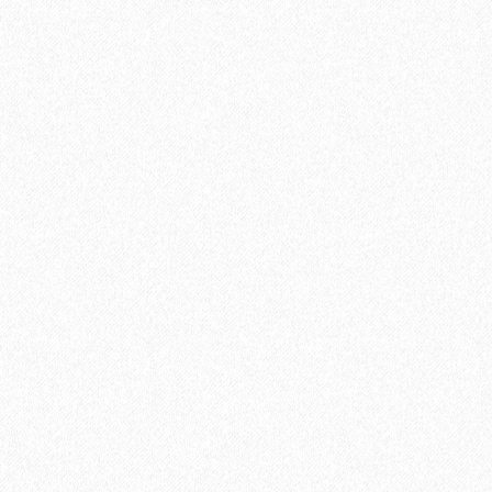
1684₽
В корзину
Быстрый заказ
Ламинат Tarkett CINEMA Дитрих