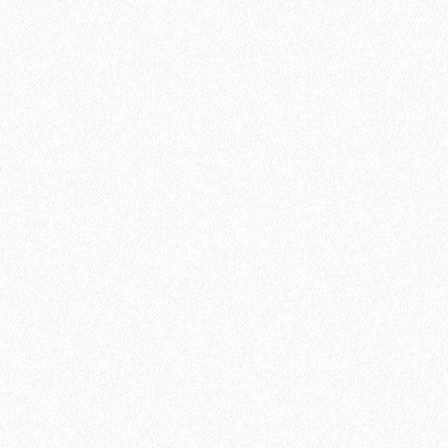
1684₽
В корзину
Быстрый заказ