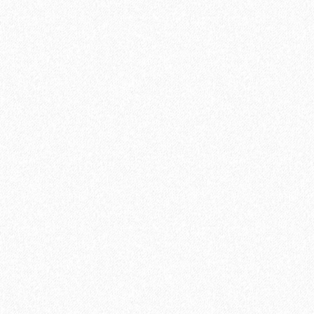
500₽
В корзину
Быстрый заказ
Хит продаж!
Пробковая подложка 2мм, GO4CORK NATURE