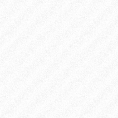
Ламинат Tarkett CINEMA Mерлин
1684₽
В корзину
Быстрый заказ