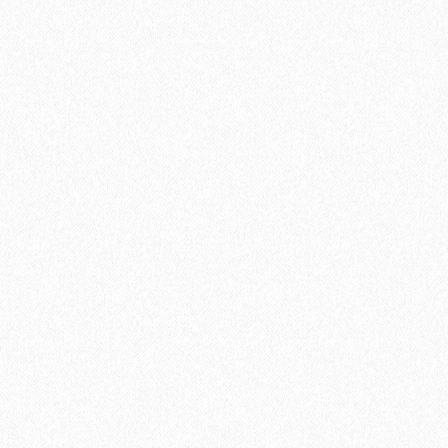
500₽
В корзину
Быстрый заказ
Хит продаж!