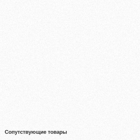
Ламинат Tarkett ESTETICA 933 Дуб Эффект коричневый
1660₽
В корзину
Быстрый заказ
Сопутствующие товары