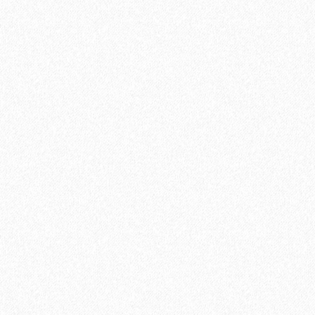
Хвойная подложка 3мм Beltermo 7м2
2650₽
В корзину
Быстрый заказ
Хит продаж!