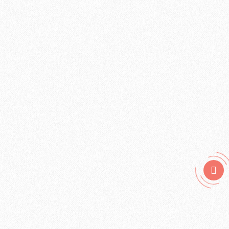
Хвойная подложка 7мм Beltermo 7м2
3500₽
В корзину
Быстрый заказ