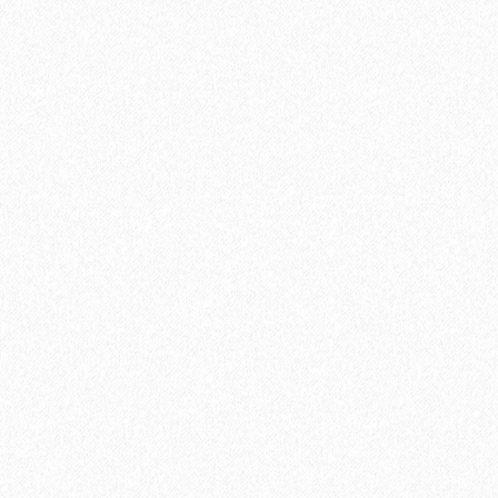
4900₽
В корзину
Быстрый заказ
Хит продаж!