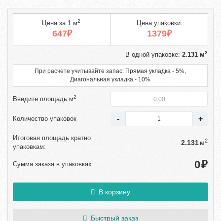
2
Цена за 1 м
:
Цена упаковки:
647₽
1379₽
2
В одной упаковке:
2.131 м
При расчете учитывайте запас: Прямая укладка - 5%,
Диагональная укладка - 10%
2
Введите площадь м
Количество упаковок
Итоговая площадь кратно
2
м
упаковкам:
₽
Сумма заказа в упаковках:
В корзину
Быстрый заказ