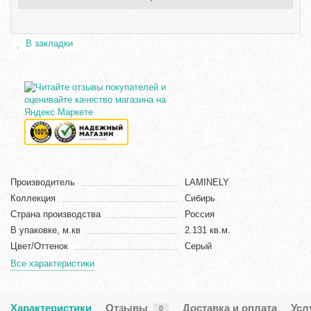
В закладки
Производитель
LAMINELY
Коллекция
Сибирь
Страна производства
Россия
В упаковке, м.кв
2.131 кв.м.
Цвет/Оттенок
Серый
Все характеристики
Характеристики
Отзывы
Доставка и оплата
Усл
0