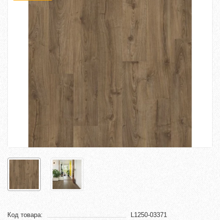
Код товара:
L1250-03371