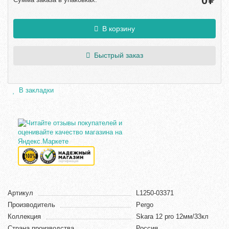
₽
В корзину
Быстрый заказ
В закладки
Артикул
L1250-03371
Производитель
Pergo
Коллекция
Skara 12 pro 12мм/33кл
Страна производства
Россия