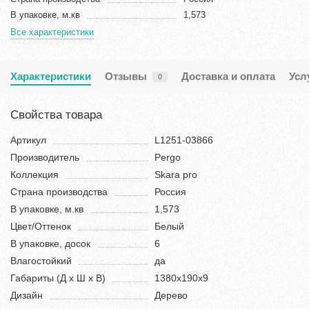
В упаковке, м.кв
1,573
Все характеристики
Характеристики
Отзывы
Доставка и оплата
Усл
0
Свойства товара
Артикул
L1251-03866
Производитель
Pergo
Коллекция
Skara pro
Страна производства
Россия
В упаковке, м.кв
1,573
Цвет/Оттенок
Белый
В упаковке, досок
6
Влагостойкий
да
Габариты (Д х Ш х В)
1380х190х9
Дизайн
Дерево