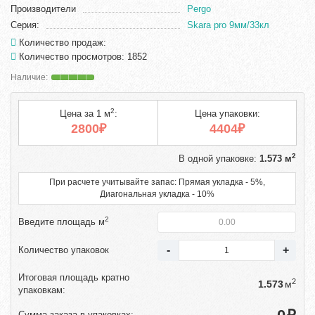
Производители
Pergo
Серия:
Skara pro 9мм/33кл
Количество продаж:
Количество просмотров: 1852
2
Цена за 1 м
:
Цена упаковки:
2800₽
4404₽
2
В одной упаковке:
1.573 м
При расчете учитывайте запас: Прямая укладка - 5%,
Диагональная укладка - 10%
2
Введите площадь м
Количество упаковок
Итоговая площадь кратно
2
м
упаковкам:
Сумма заказа в упаковках: