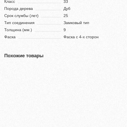
Класс
33
Порода дерева
Дуб
Срок службы (лет)
25
Тип соединения
Замковый тип
Толщина (мм.)
9
Фаска
Фаска с 4-х сторон
Похожие товары