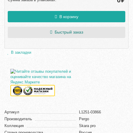
₽
В корзину
Быстрый заказ
В закладки
Артикул
L1251-03866
Производитель
Pergo
Коллекция
Skara pro
Страна производства
Россия