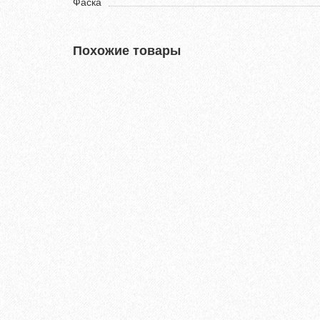
Фаска
Похожие товары
Ламинат Tarkett CINEMA Вивьен