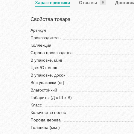
Характеристики
Отзывы
Доставк
0
Свойства товара
Артикул
Производитель
Коллекция
Страна производства
В упаковке, м.кв
Цвет/Оттенок
В упаковке, досок
Вес упаковки (кг.)
Влагостойкий
Габариты (Д х Ш х В)
Класс
Количество полос
Порода дерева
Толщина (мм.)