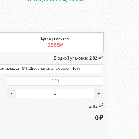
Цена упаковки:
1555₽
2
В одной упаковке:
2.02 м
ая укладка - 5%, Диагональная укладка - 10%
2
м
₽