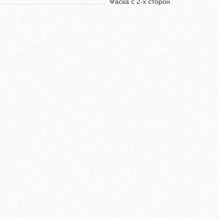
Фаска с 2-х сторон