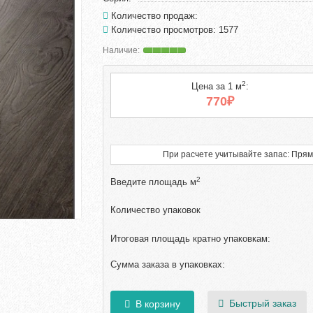
Количество продаж:
Количество просмотров: 1577
2
Цена за 1 м
:
770₽
При расчете учитывайте запас: Прям
2
Введите площадь м
Количество упаковок
Итоговая площадь кратно упаковкам:
Сумма заказа в упаковках:
Быстрый заказ
В корзину