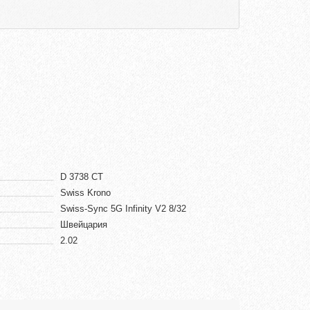
D 3738 CT
Swiss Krono
Swiss-Sync 5G Infinity V2 8/32
Швейцария
2.02