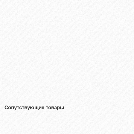
Ламинат Tarkett ESTETICA 933 Дуб Эффект коричневый
1660₽
В корзину
Быстрый заказ
Сопутствующие товары
Хит продаж!