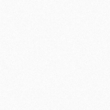
1684₽
В корзину
Быстрый заказ
Ламинат Tarkett CINEMA Mерлин