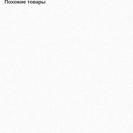
Похожие товары
Ламинат Tarkett CINEMA Вивьен
1684₽
В корзину