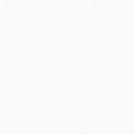
В корзину
Быстрый заказ
Хит продаж!
Подложка Floor Fort HEVA 1,5 мм (12 м2)