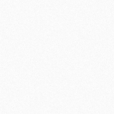
Пробковая подложка 2мм, GO4CORK NATURE
4900₽
В корзину
Быстрый заказ
Хит продаж!