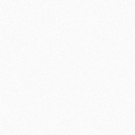
Быстрый заказ
Ламинат Tarkett CINEMA Дитрих