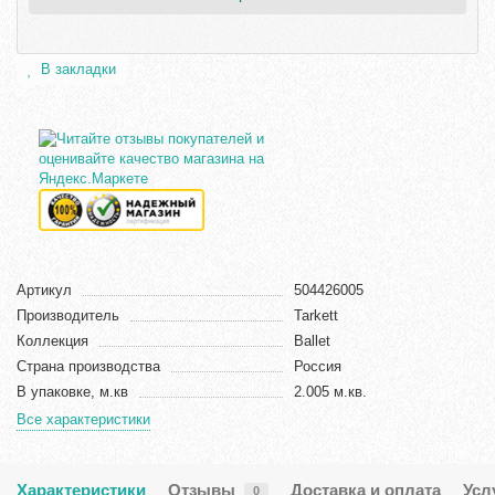
В закладки
Артикул
504426005
Производитель
Tarkett
Коллекция
Ballet
Страна производства
Россия
В упаковке, м.кв
2.005 м.кв.
Все характеристики
Характеристики
Отзывы
Доставка и оплата
Усл
0