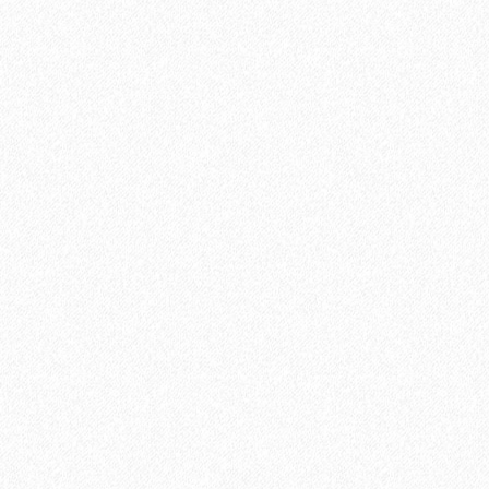
420₽
В корзину
Быстрый заказ
Хит продаж!