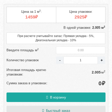
2
Цена за 1 м
:
Цена упаковки:
1459₽
2925₽
2
В одной упаковке:
2.005 м
При расчете учитывайте запас: Прямая укладка - 5%,
Диагональная укладка - 10%
2
Введите площадь м
Количество упаковок
Итоговая площадь кратно
2
м
упаковкам:
₽
Сумма заказа в упаковках:
В корзину
Быстрый заказ