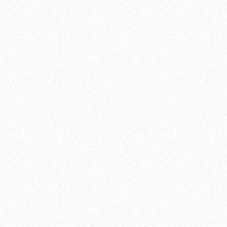
Ламинат Tarkett ESTETICA 933 Дуб Натур серый
1660₽
В корзину
Быстрый заказ