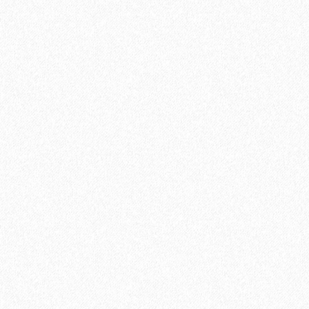
Универсальный эластичный герметик Sikaflex-719 Universal
PU (600 мл)
889₽
В корзину
Быстрый заказ