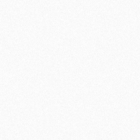
Хвойная подложка 7мм Beltermo 7м2
3500₽
В корзину
Быстрый заказ