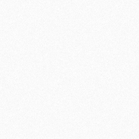
Ламинат Tarkett CINEMA Дуглас
1684₽
В корзину
Быстрый заказ