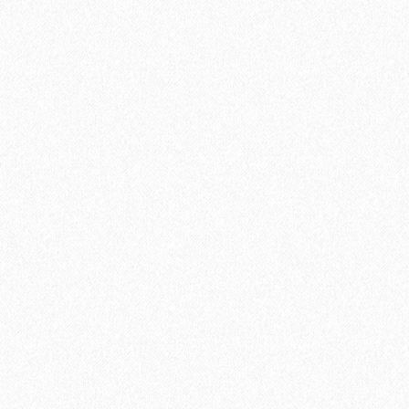
Хит продаж!
Пробковая подложка 3мм, GO4CORK NATURE
6500₽
В корзину