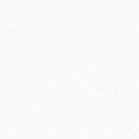
В корзину
Быстрый заказ
Хит продаж!
Подложка Floor Fort HEVA 2 мм (12 м2)