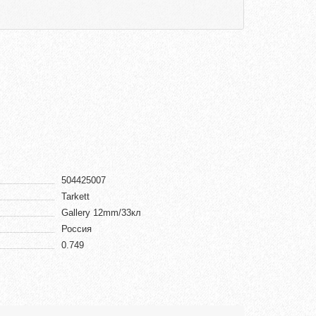
504425007
Tarkett
Gallery 12mm/33кл
Россия
0.749