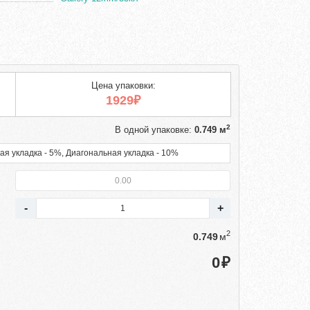
Цена упаковки:
1929₽
2
В одной упаковке:
0.749 м
ая укладка - 5%, Диагональная укладка - 10%
2
м
₽