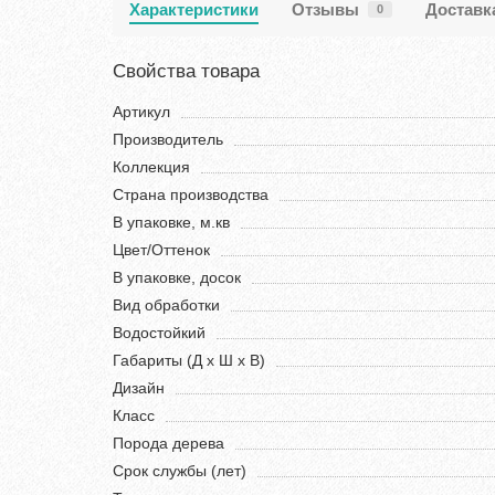
Характеристики
Отзывы
Доставк
0
Свойства товара
Артикул
Производитель
Коллекция
Страна производства
В упаковке, м.кв
Цвет/Оттенок
В упаковке, досок
Вид обработки
Водостойкий
Габариты (Д х Ш х В)
Дизайн
Класс
Порода дерева
Срок службы (лет)