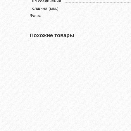
Тип соединения
Толщина (мм.)
Фаска
Похожие товары
Ламинат Tarkett CINEMA Вивьен