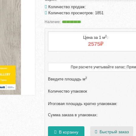
Количество продаж:
Количество просмотров: 1851
2
Цена за 1 м
:
2575₽
При расчете учитывайте запас: Прям
2
Введите площадь м
Количество упаковок
Итоговая площадь кратно упаковкам:
Сумма заказа в упаковках:
Быстрый заказ
В корзину