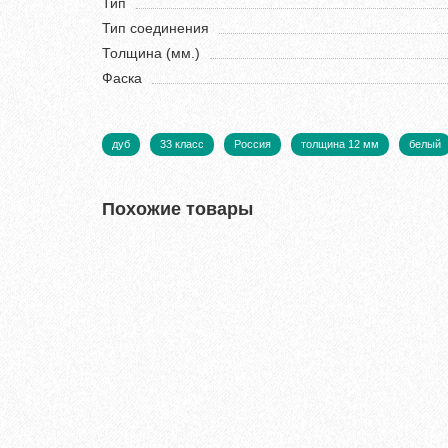
Тип
Тип соединения
Толщина (мм.)
Фаска
дуб
33 класс
Россия
толщина 12 мм
белый
Похожие товары