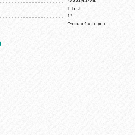
Коммерческий
T`Lock
12
Фаска с 4-х сторон