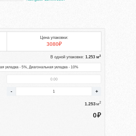
Цена упаковки:
3080₽
2
В одной упаковке:
1.253 м
ая укладка - 5%, Диагональная укладка - 10%
2
м
₽