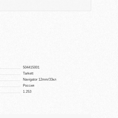
504415001
Tarkett
Navigator 12mm/33кл
Россия
1.253