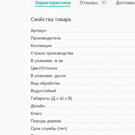
Характеристики
Отзывы
Доставк
0
Свойства товара
Артикул
Производитель
Коллекция
Страна производства
В упаковке, м.кв
Цвет/Оттенок
В упаковке, досок
Вид обработки
Водостойкий
Габариты (Д х Ш х В)
Дизайн
Класс
Порода дерева
Срок службы (лет)