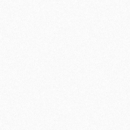
1684₽
В корзину
Быстрый заказ
Ламинат Tarkett CINEMA Дитрих