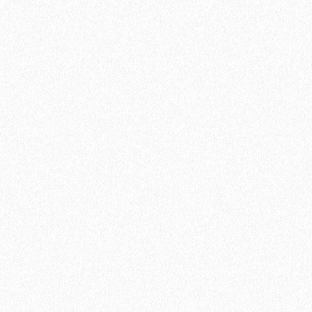
Хвойная подложка 7мм Beltermo 7м2
3500₽
В корзину
Быстрый заказ