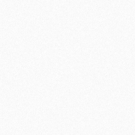
1684₽
В корзину
Быстрый заказ