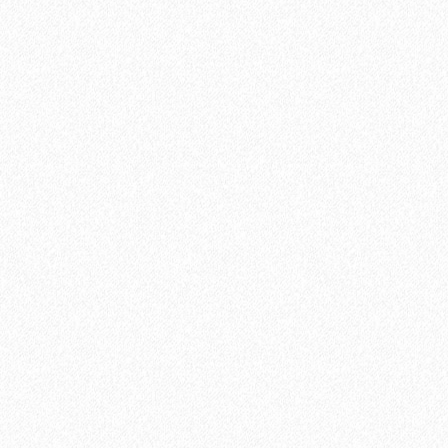
Ламинат Tarkett CINEMA Дуглас
1684₽
В корзину
Быстрый заказ