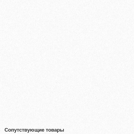
Ламинат Tarkett ESTETICA 933 Дуб Эффект коричневый
1660₽
В корзину
Быстрый заказ
Сопутствующие товары