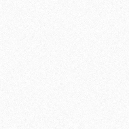
Хвойная подложка 3мм Beltermo 7м2
2650₽
В корзину
Быстрый заказ
Хит продаж!