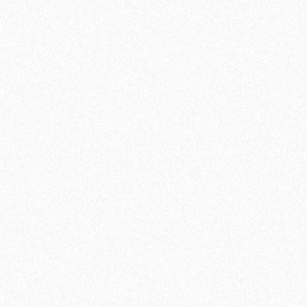
Ламинат Tarkett ESTETICA 933 Дуб Натур серый
1660₽
В корзину
Быстрый заказ