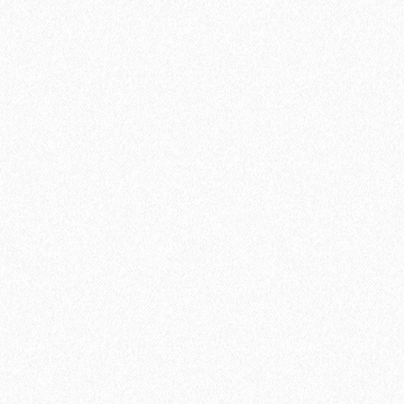
Пробковая подложка 2мм, GO4CORK NATURE
4900₽
В корзину
Быстрый заказ
Хит продаж!