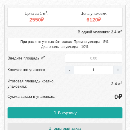
2
Цена за 1 м
:
Цена упаковки:
2550₽
6120₽
2
В одной упаковке:
2.4 м
При расчете учитывайте запас: Прямая укладка - 5%,
Диагональная укладка - 10%
2
Введите площадь м
Количество упаковок
Итоговая площадь кратно
2
м
упаковкам:
₽
Сумма заказа в упаковках:
В корзину
Быстрый заказ