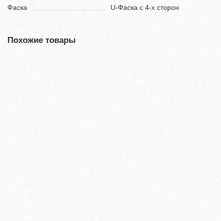
Фаска
U-Фаска с 4-х сторон
Похожие товары
Ламинат Tarkett CINEMA Вивьен