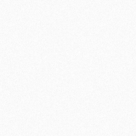
6500₽
В корзину
Быстрый заказ
Хит продаж!