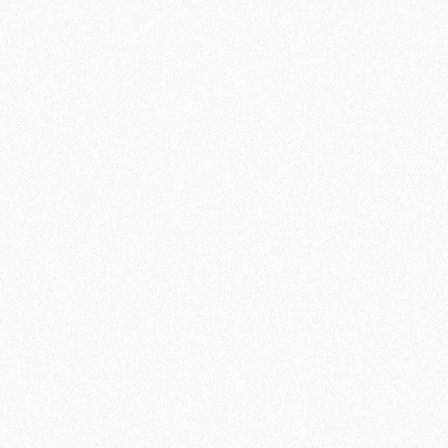
Ламинат Tarkett CINEMA Mерлин
1684₽
В корзину
Быстрый заказ