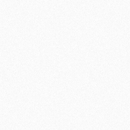
Ламинат Tarkett CINEMA Дитрих
1684₽
В корзину
Быстрый заказ