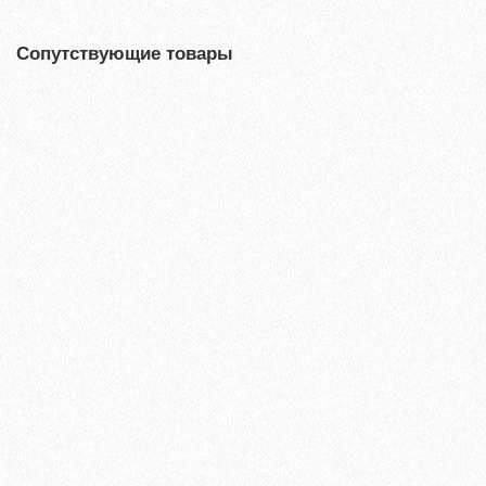
Сопутствующие товары
Хит продаж!
Универсальный эластичный герметик Sikaflex-719 Universal
PU (600 мл)