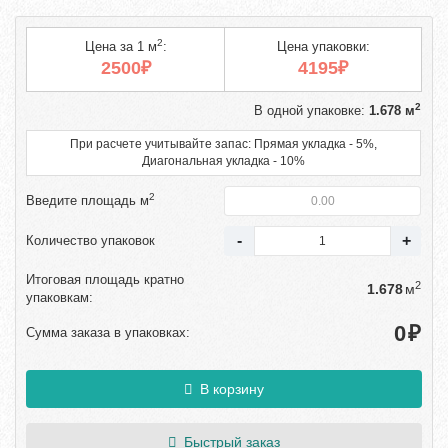
2
Цена за 1 м
:
Цена упаковки:
2500₽
4195₽
2
В одной упаковке:
1.678 м
При расчете учитывайте запас: Прямая укладка - 5%,
Диагональная укладка - 10%
2
Введите площадь м
Количество упаковок
Итоговая площадь кратно
2
м
упаковкам:
₽
Сумма заказа в упаковках:
В корзину
Быстрый заказ