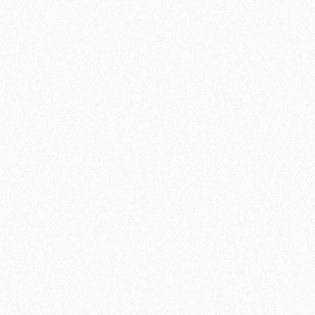
6500₽
В корзину
Быстрый заказ
Хит продаж!