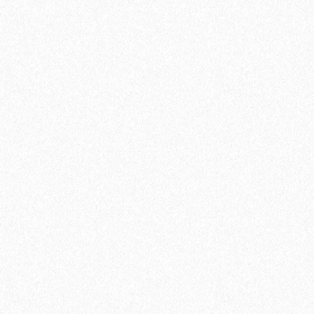
Ламинат Tarkett CINEMA Mерлин
1684₽
В корзину
Быстрый заказ