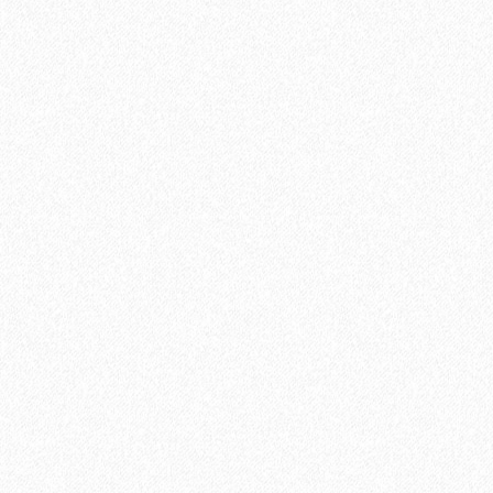
В корзину
Быстрый заказ
Хит продаж!
Подложка Floor Fort HEVA 3 мм (12 м2)