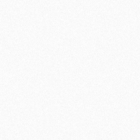
2960₽
Цена за упаковку:
В корзину
Быстрый заказ
Подложка Alpine Floor Vinyl Pro 1.5мм (10 м2)