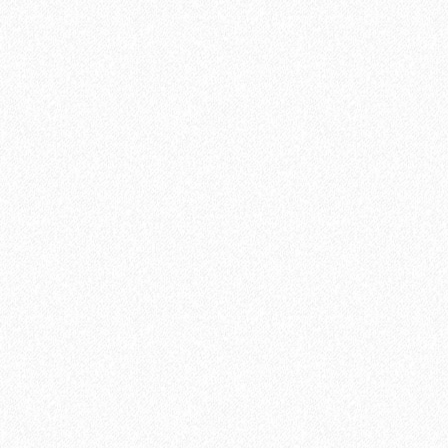
Ламинат Tarkett ESTETICA 933 Дуб Натур серый
1660₽
В корзину
Быстрый заказ