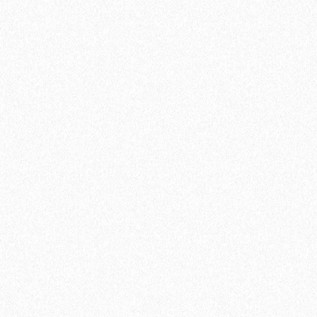
Хвойная подложка 7мм Beltermo 7м2
3500₽
В корзину