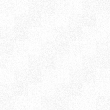
Ламинат Tarkett ESTETICA 933 Дуб Эффект коричневый
1660₽
В корзину
Быстрый заказ