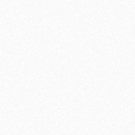
Хит продаж!
Хвойная подложка 5мм Beltermo 7м2
2950₽
В корзину
Быстрый заказ