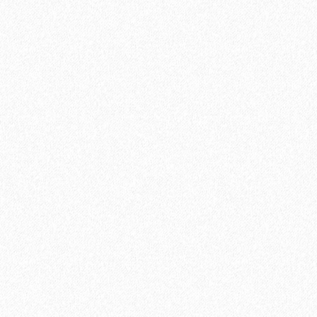
Ламинат Tarkett CINEMA Дуглас
1684₽
В корзину
Быстрый заказ