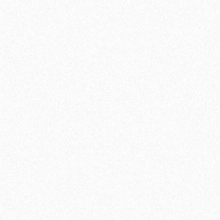
1684₽
В корзину
Быстрый заказ