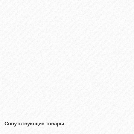
Ламинат Tarkett ESTETICA 933 Дуб Эффект коричневый
1660₽
В корзину
Быстрый заказ
Сопутствующие товары