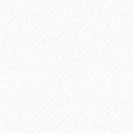
Ламинат Tarkett CINEMA Mерлин
1684₽
В корзину
Быстрый заказ