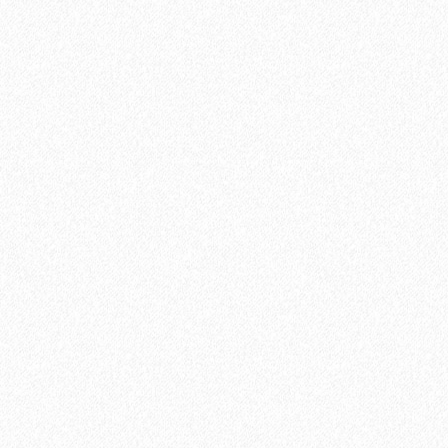
1684₽
В корзину
Быстрый заказ