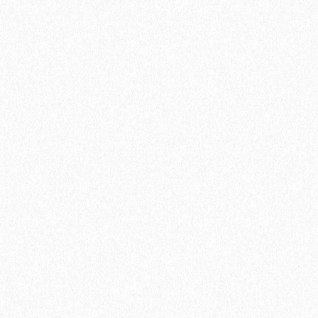
1684₽
В корзину
Быстрый заказ
Ламинат Tarkett CINEMA Дитрих