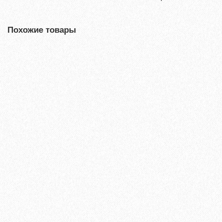
Похожие товары
Ламинат Tarkett CINEMA Вивьен