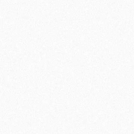
Быстрый заказ
Хвойная подложка 10мм Beltermo 4.66м2
3200₽