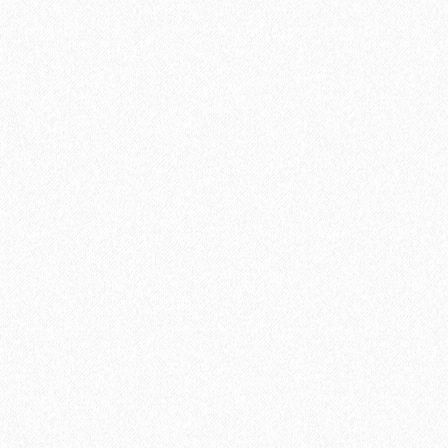
Пробковая подложка 2мм, GO4CORK NATURE
4900₽
В корзину
Быстрый заказ
Хит продаж!