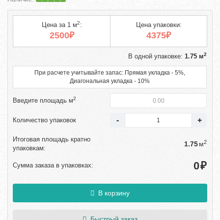
2
Цена за 1 м
:
Цена упаковки:
2500₽
4375₽
2
В одной упаковке:
1.75 м
При расчете учитывайте запас: Прямая укладка - 5%,
Диагональная укладка - 10%
2
Введите площадь м
Количество упаковок
Итоговая площадь кратно
2
м
упаковкам:
₽
Сумма заказа в упаковках:
В корзину
Быстрый заказ