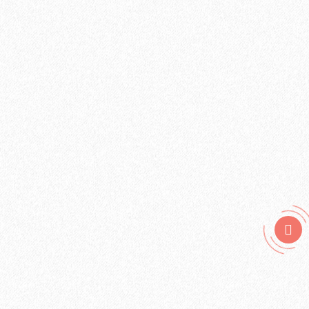
Гидропароизоляционная пленка BASE+ (10м2)
1340₽
В корзину
Быстрый заказ