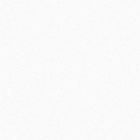
Быстрый заказ
Хит продаж!
Подложка Floor Fort HEVA 1,5 мм (12 м2)
2
Площадь упаковки:
12
м