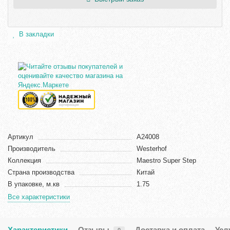
В закладки
Артикул
А24008
Производитель
Westerhof
Коллекция
Maestro Super Step
Страна производства
Китай
В упаковке, м.кв
1.75
Все характеристики
Характеристики
Отзывы
Доставка и оплата
Усл
0