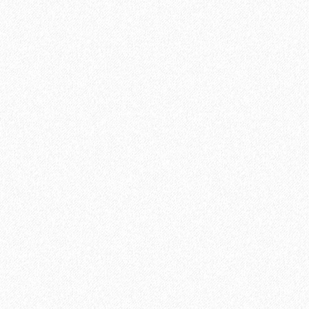
Ламинат Tarkett CINEMA Дуглас
1684₽
В корзину
Быстрый заказ