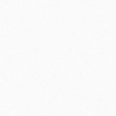
Хвойная подложка 7мм Beltermo 7м2
3500₽
В корзину
Быстрый заказ