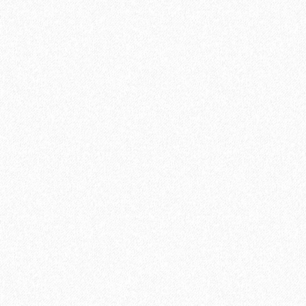
Ламинат Tarkett ESTETICA 933 Дуб Натур серый
1660₽
В корзину
Быстрый заказ