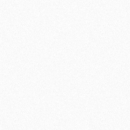
В корзину
Быстрый заказ
Хит продаж!
Подложка Floor Fort HEVA 3 мм (12 м2)