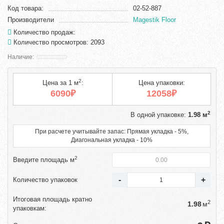
Код товара:
02-52-887
Производители
Magestik Floor
Количество продаж:
Количество просмотров: 2093
2
Цена за 1 м
:
Цена упаковки:
6090₽
12058₽
2
В одной упаковке:
1.98 м
При расчете учитывайте запас: Прямая укладка - 5%,
Диагональная укладка - 10%
2
Введите площадь м
Количество упаковок
Итоговая площадь кратно
2
м
упаковкам: