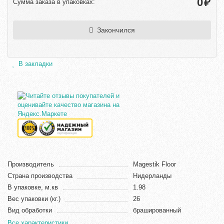
₽
Сумма заказа в упаковках:
Закончился
В закладки
Производитель
Magestik Floor
Страна производства
Нидерланды
В упаковке, м.кв
1.98
Вес упаковки (кг.)
26
Вид обработки
брашированный
Все характеристики