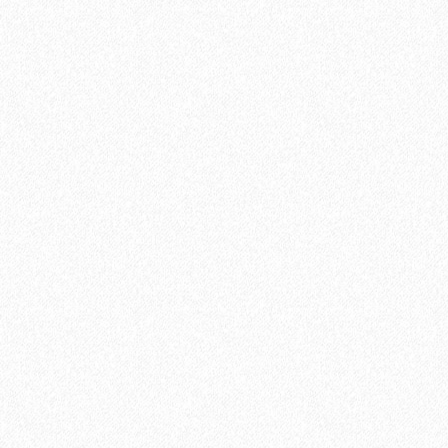
2697₽
В корзину
Быстрый заказ