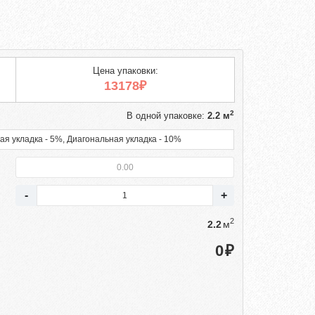
Цена упаковки:
13178₽
2
В одной упаковке:
2.2 м
ая укладка - 5%, Диагональная укладка - 10%
2
м
₽