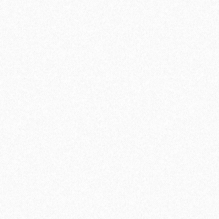
В корзину
Быстрый заказ
иальный распил Темно-коричневый 4000х144х25 мм