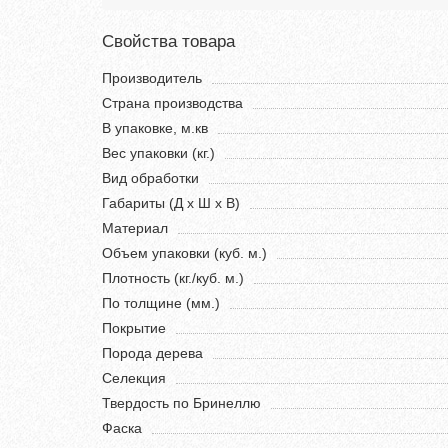
Свойства товара
Производитель
Страна производства
В упаковке, м.кв
Вес упаковки (кг.)
Вид обработки
Габариты (Д х Ш х В)
Материал
Объем упаковки (куб. м.)
Плотность (кг./куб. м.)
По толщине (мм.)
Покрытие
Порода дерева
Селекция
Твердость по Бринеллю
Фаска