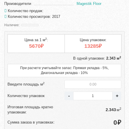
Производители
Magestik Floor
Количество продаж:
Количество просмотров: 2017
2
Цена за 1 м
:
Цена упаковки:
5670₽
13285₽
2
В одной упаковке:
2.343 м
При расчете учитывайте запас: Прямая укладка - 5%,
Диагональная укладка - 10%
2
Введите площадь м
Количество упаковок
Итоговая площадь кратно
2
м
упаковкам:
₽
Сумма заказа в упаковках: