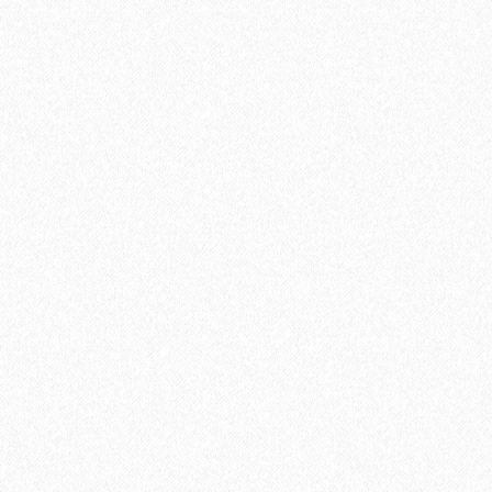
2697₽
В корзину
Быстрый заказ