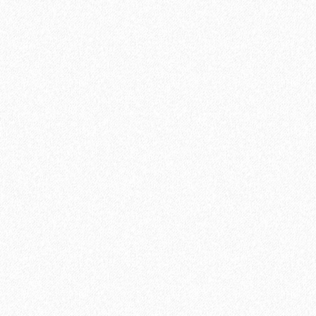
2697₽
В корзину
Быстрый заказ
Террасная доска из ДПК Savewood Ornus Тангенциальный