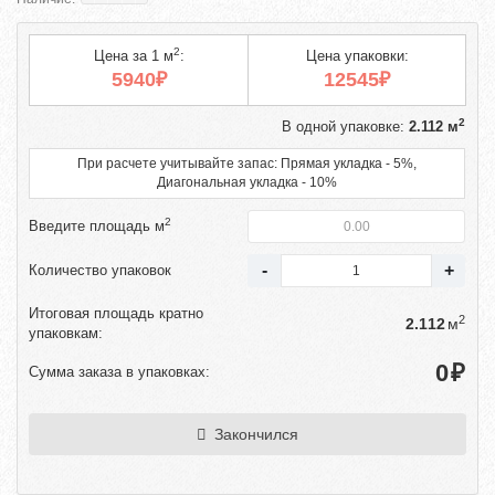
2
Цена за 1 м
:
Цена упаковки:
5940₽
12545₽
2
В одной упаковке:
2.112 м
При расчете учитывайте запас: Прямая укладка - 5%,
Диагональная укладка - 10%
2
Введите площадь м
Количество упаковок
Итоговая площадь кратно
2
м
упаковкам:
₽
Сумма заказа в упаковках:
Закончился