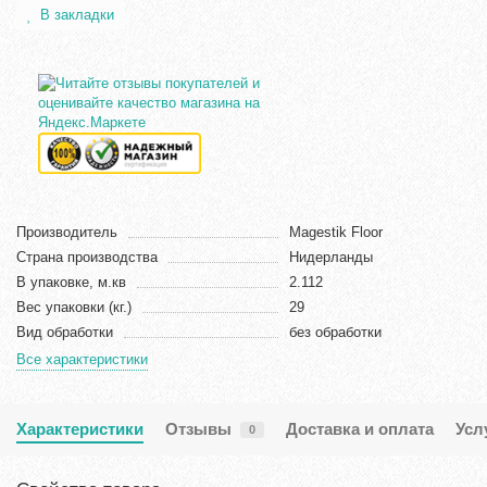
В закладки
Производитель
Magestik Floor
Страна производства
Нидерланды
В упаковке, м.кв
2.112
Вес упаковки (кг.)
29
Вид обработки
без обработки
Все характеристики
Характеристики
Отзывы
Доставка и оплата
Усл
0