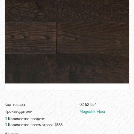
Код товара:
02-52-954
Производители
Magestik Floor
Количество продаж:
Количество просмотров: 1888