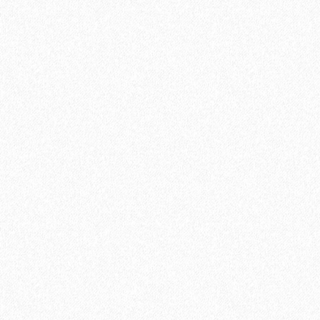
распил Пепельный 6000х144х25 мм
3544₽
В корзину
Быстрый заказ