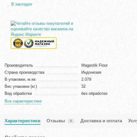
В закладки
Производитель
Magestik Floor
Страна производства
Индонезия
В упаковке, м.кв
2.079
Вес упаковки (кг.)
32
Вид обработки
без обработки
Все характеристики
Характеристики
Отзывы
Доставка и оплата
Усл
0