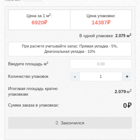
2
Цена за 1 м
:
Цена упаковки:
6920₽
14387₽
2
В одной упаковке:
2.079 м
При расчете учитывайте запас: Прямая укладка - 5%,
Диагональная укладка - 10%
2
Введите площадь м
Количество упаковок
Итоговая площадь кратно
2
м
упаковкам:
₽
Сумма заказа в упаковках:
Закончился