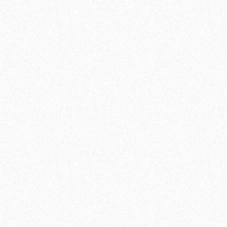
распил Пепельный 6000х144х25 мм
3544₽
В корзину
Быстрый заказ