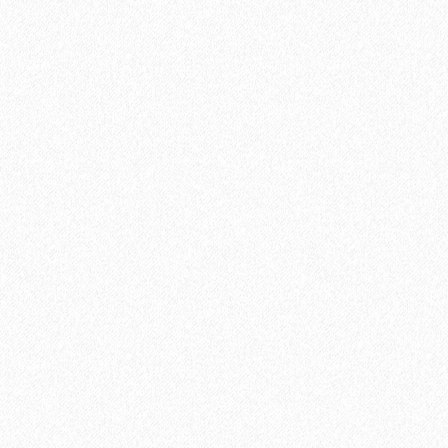
2697₽
В корзину
Быстрый заказ
Террасная доска из ДПК Savewood Ornus Тангенциальный