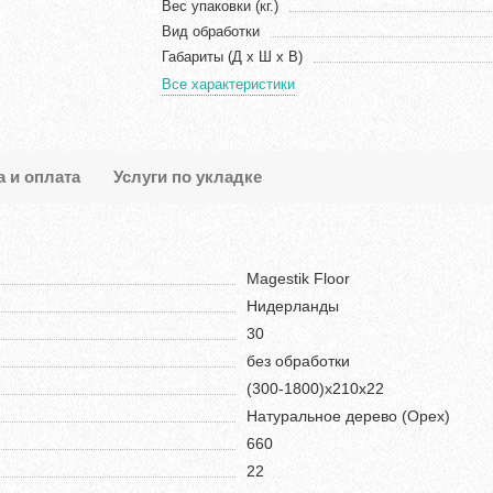
Вес упаковки (кг.)
Вид обработки
Габариты (Д х Ш х В)
Все характеристики
а и оплата
Услуги по укладке
Magestik Floor
Нидерланды
30
без обработки
(300-1800)х210х22
Натуральное дерево (Орех)
660
22