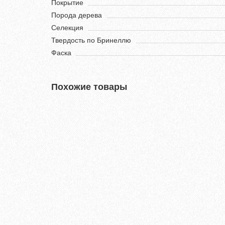
Покрытие
Порода дерева
Селекция
Твердость по Бринеллю
Фаска
Похожие товары