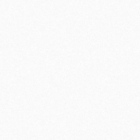
иальный распил Темно-коричневый 4000х144х25 мм
В корзину
Быстрый заказ