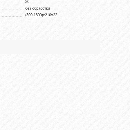
30
без обработки
(300-1800)х210х22