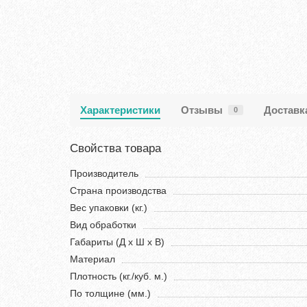
Характеристики
Отзывы
Доставк
0
Свойства товара
Производитель
Страна производства
Вес упаковки (кг.)
Вид обработки
Габариты (Д х Ш х В)
Материал
Плотность (кг./куб. м.)
По толщине (мм.)