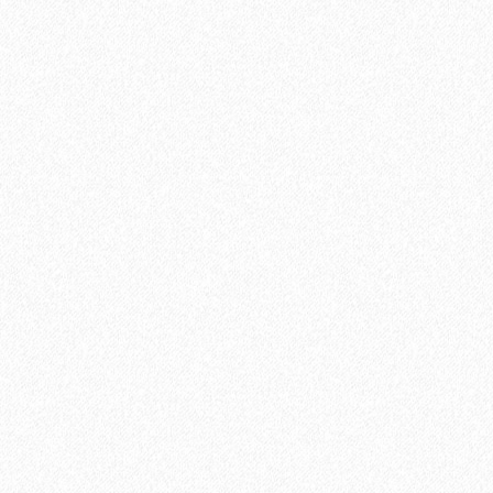
2697₽
В корзину
Быстрый заказ