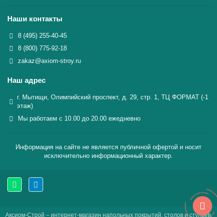
Наши контакты
8 (495) 255-40-45
8 (800) 775-92-18
zakaz@axiom-stroy.ru
Наш адрес
г. Мытищи, Олимпийский проспект, д. 29, стр. 1, ТЦ ФОРМАТ (-1
этаж)
Мы работаем с 10.00 до 20.00 ежедневно
Информация на сайте не является публичной офертой и носит
исключительно информационный характер.
Аксиом-Строй – интернет-магазин напольных покрытий, столов и стульев,