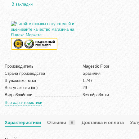
В закладки
Производитель
Magestik Floor
Страна производства
Бразилия
В упаковке, м.кв
1.747
Вес упаковки (кг.)
29
Вид обработки
без обработки
Все характеристики
Характеристики
Отзывы
Доставка и оплата
Усл
0