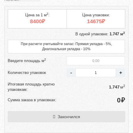
2
Цена за 1 м
:
Цена упаковки:
8400₽
14675₽
2
В одной упаковке:
1.747 м
При расчете учитывайте запас: Прямая укладка - 5%,
Диагональная укладка - 10%
2
Введите площадь м
Количество упаковок
Итоговая площадь кратно
2
м
упаковкам:
₽
Сумма заказа в упаковках:
Закончился