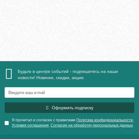
3528₽
В корзину
Быстрый заказ
Будьте в центре событий - подпишитесь на наши
новости! Новинки, скидки, акции.
Оформить подписку
Я прочитал и согласен с правилами
Политика конфиденциальности
,
Условия соглашения
,
Согласие на обработку персональных данных
.