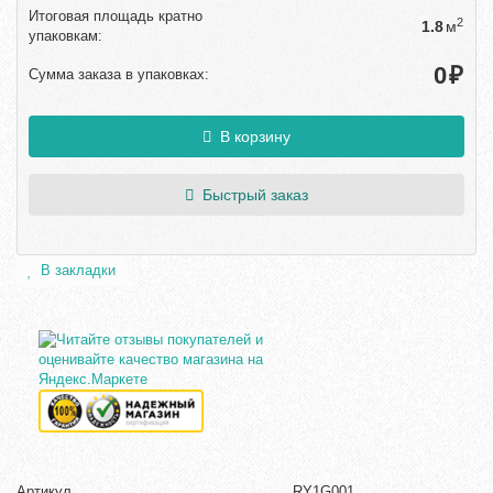
Итоговая площадь кратно
2
м
упаковкам:
₽
Сумма заказа в упаковках:
В корзину
Быстрый заказ
В закладки
Артикул
RY1G001