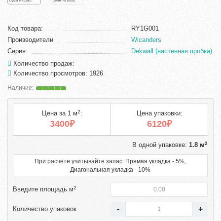
Код товара:
RY1G001
Производители
Wicanders
Серия:
Dekwall (настенная пробка)
Количество продаж:
Количество просмотров: 1926
2
Цена за 1 м
:
Цена упаковки:
3400₽
6120₽
2
В одной упаковке:
1.8 м
При расчете учитывайте запас: Прямая укладка - 5%,
Диагональная укладка - 10%
2
Введите площадь м
Количество упаковок