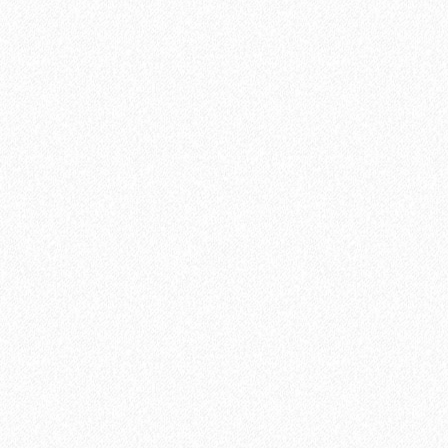
Плинтус МДФ Evrowood PN 120 LED 110х16мм
2095₽
В корзину