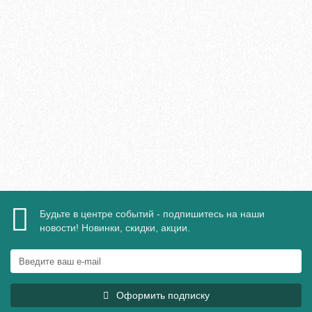
Плинтус МДФ Evrowood PN 100 100х16мм
1425₽
В корзину
Быстрый заказ
Будьте в центре событий - подпишитесь на наши
новости! Новинки, скидки, акции.
Оформить подписку