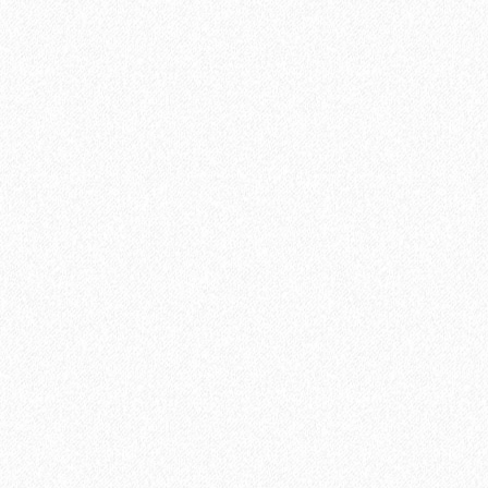
В корзину
Быстрый заказ
Плинтус МДФ Evrowood PN 080 95х16мм