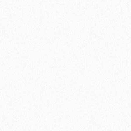
Быстрый заказ
Плинтус МДФ Evrowood PN 040 80х12мм
1140₽