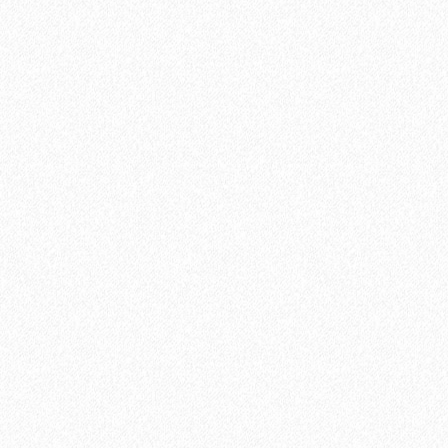
1625₽
В корзину
Быстрый заказ