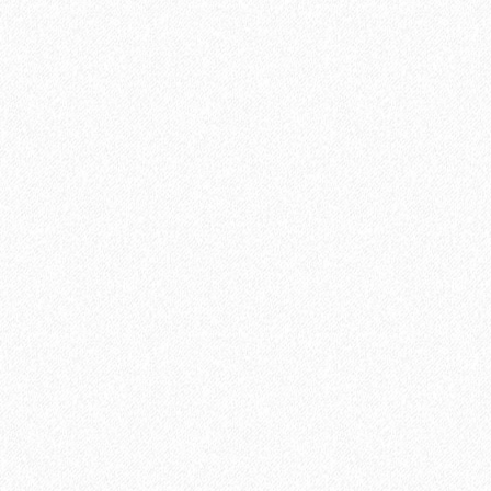
Плинтус МДФ Kronotex KTEX1 58х19мм в цвет ламината
1200₽
В корзину
Быстрый заказ