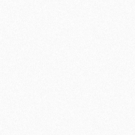
Быстрый заказ
Хит продаж!
Грунтовка Sika Primer - 150 MB (A+B)
11100₽