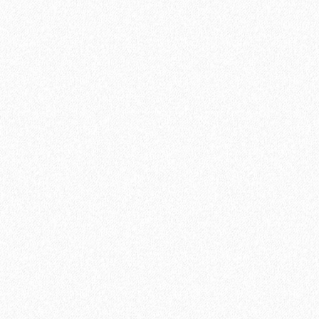
Uni Primer грунтовка однокомпонентная для паркета, Adesiv
12400₽
В корзину