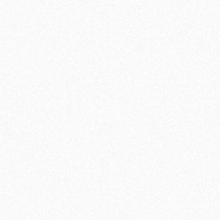
(5,25 кв.м)
600₽
В корзину
Быстрый заказ