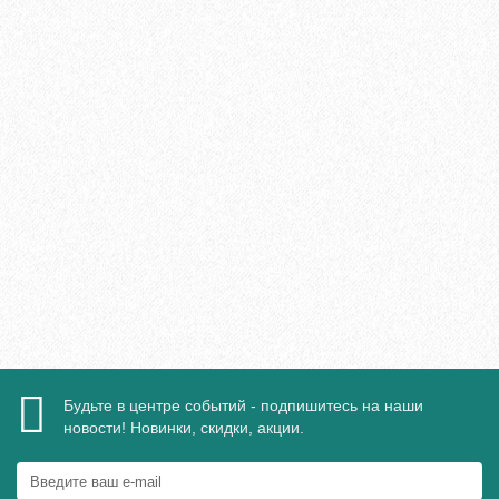
Плинтус МДФ Evrowood PN 120 LED 110х16мм
2095₽
В корзину
Быстрый заказ
Будьте в центре событий - подпишитесь на наши
новости! Новинки, скидки, акции.