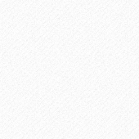
В корзину
Быстрый заказ
Хит продаж!
Универсальный эластичный герметик Sikaflex-719 Universal
PU (600 мл)