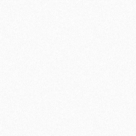
Плинтус МДФ Kronotex KTEX1 58х19мм в цвет ламината
1200₽
В корзину
Быстрый заказ