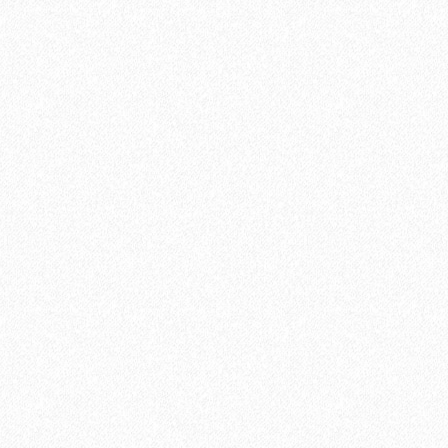
В корзину
Быстрый заказ
niversal PU (600 мл)