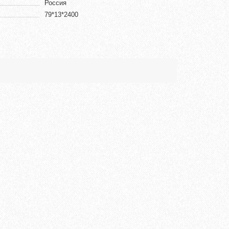
Россия
79*13*2400