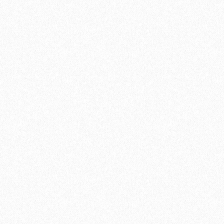
ината
В корзину
Быстрый заказ