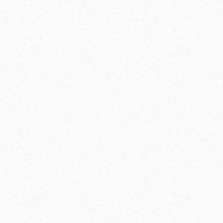
а, Adesiv
В корзину