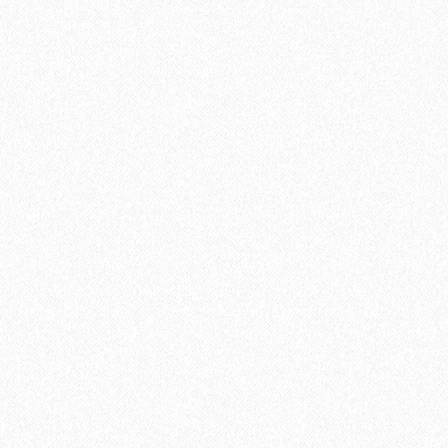
11100₽
Хит продаж!