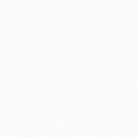
niversal PU (600 мл)
В корзину
Быстрый заказ