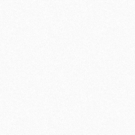
а, Adesiv