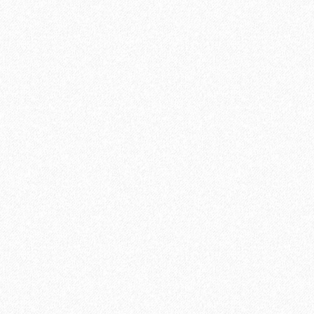
ината
В корзину
Быстрый заказ