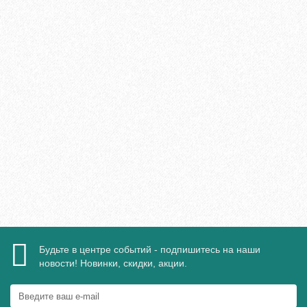
Плинтус МДФ Evrowood PN 120 LED 110х16мм
2095₽
В корзину
Быстрый заказ
Будьте в центре событий - подпишитесь на наши
новости! Новинки, скидки, акции.