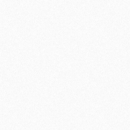
В корзину
Быстрый заказ
Хит продаж!
Универсальный эластичный герметик Sikaflex-719 Universal
PU (600 мл)