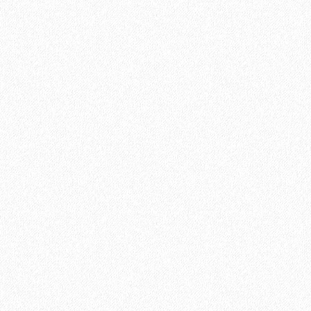
Плинтус МДФ Kronotex KTEX1 58х19мм в цвет ламината
1200₽
В корзину
Быстрый заказ