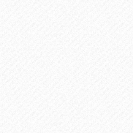
Uni Primer грунтовка однокомпонентная для паркета, Adesiv
12400₽
В корзину