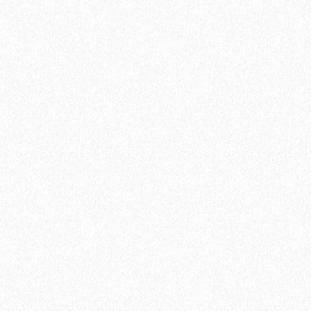
Быстрый заказ
Хит продаж!
Грунтовка Sika Primer - 150 MB (A+B)
11100₽