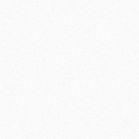
(5,25 кв.м)
600₽
В корзину
Быстрый заказ