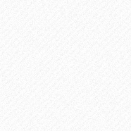
(5,25 кв.м)
600₽
В корзину
Быстрый заказ