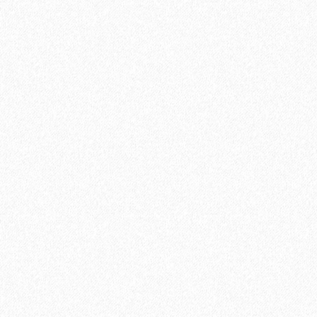
Плинтус МДФ Kronotex KTEX1 58х19мм в цвет ламината
1200₽
В корзину
Быстрый заказ