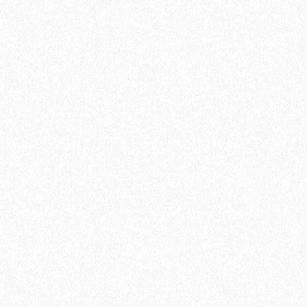
Быстрый заказ
Хит продаж!
Грунтовка Sika Primer - 150 MB (A+B)
11100₽