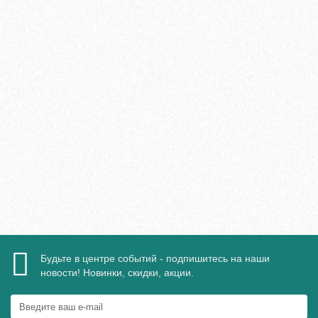
Плинтус МДФ Evrowood PN 120 LED 110х16мм
2095₽
В корзину
Быстрый заказ
Будьте в центре событий - подпишитесь на наши
новости! Новинки, скидки, акции.