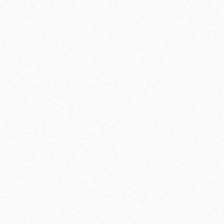
В корзину
Быстрый заказ
Хит продаж!
Универсальный эластичный герметик Sikaflex-719 Universal
PU (600 мл)