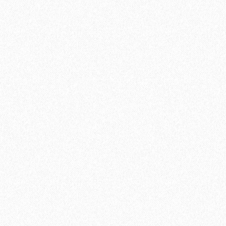
Uni Primer грунтовка однокомпонентная для паркета, Adesiv
12400₽
В корзину