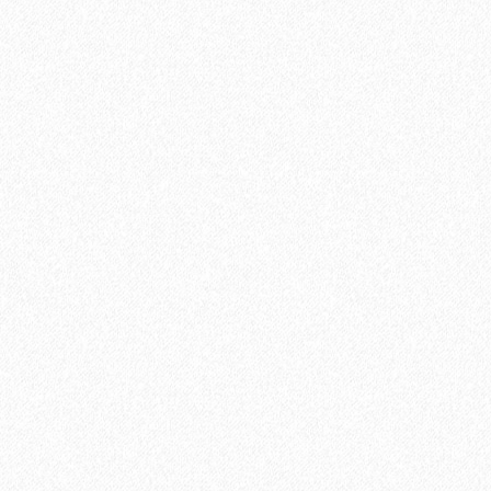
Uni Primer грунтовка однокомпонентная для паркета, Adesiv
12400₽
В корзину
Быстрый заказ