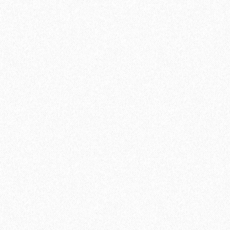
Хит продаж!
Грунтовка Sika Primer - 150 MB (A+B)
11100₽
В корзину