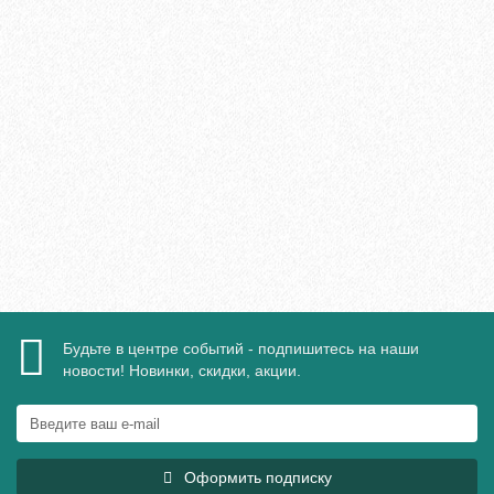
Плинтус МДФ Evrowood PN 120 LED 110х16мм
2095₽
В корзину
Быстрый заказ
Будьте в центре событий - подпишитесь на наши
новости! Новинки, скидки, акции.
Оформить подписку