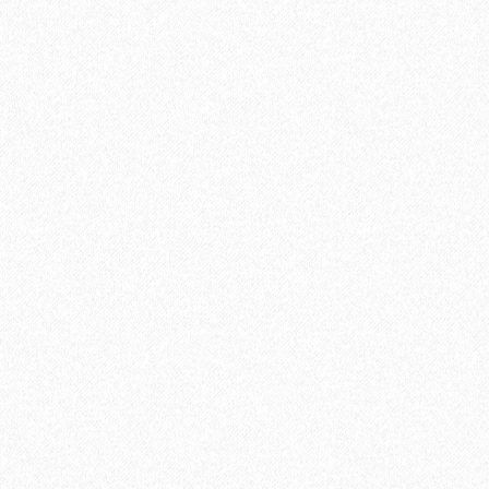
Плинтус МДФ Kronotex KTEX1 58х19мм в цвет ламината
1200₽
В корзину
Быстрый заказ