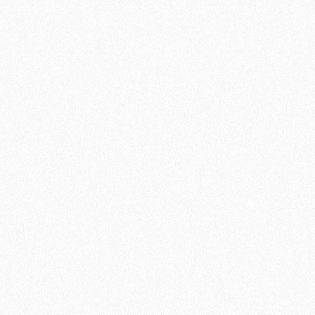
11100₽
Хит продаж!