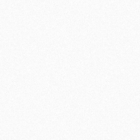
ината
В корзину
Быстрый заказ