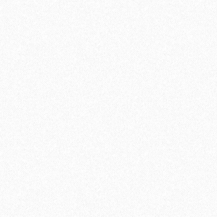
а, Adesiv