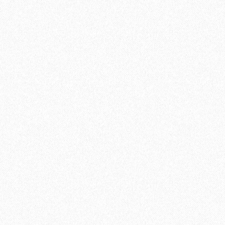
niversal PU (600 мл)
В корзину
Быстрый заказ