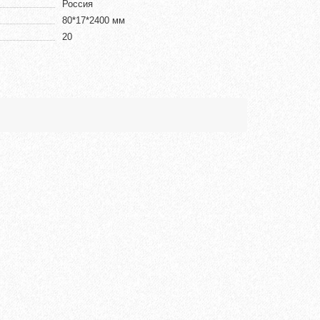
Россия
80*17*2400 мм
20